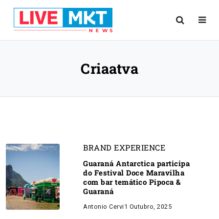
Criaatva
BRAND EXPERIENCE
Guaraná Antarctica participa
do Festival Doce Maravilha
com bar temático Pipoca &
Guaraná
Antonio Cervi
1 Outubro, 2025