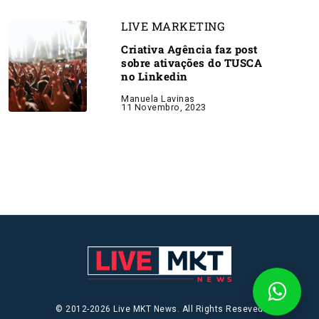
LIVE MARKETING
Criativa Agência faz post
sobre ativações do TUSCA
no Linkedin
Manuela Lavinas
11 Novembro, 2023
© 2012-2026 Live MKT News. All Rights Reseved