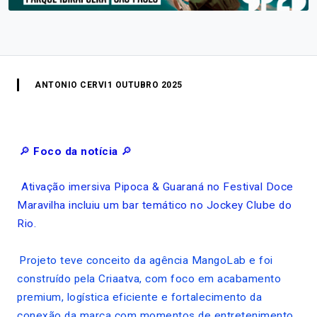
ANTONIO CERVI
1 OUTUBRO 2025
🔎
Foco da notícia
🔎
Ativação imersiva Pipoca & Guaraná no Festival Doce
Maravilha incluiu um bar temático no Jockey Clube do
Rio.
Projeto teve conceito da agência MangoLab e foi
construído pela Criaatva, com foco em acabamento
premium, logística eficiente e fortalecimento da
conexão da marca com momentos de entretenimento.