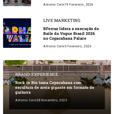
Antonio Cervi
19 Fevereiro, 2026
LIVE MARKETING
BFerraz lidera a execução do
Baile da Vogue Brasil 2026
no Copacabana Palace
Antonio Cervi
5 Fevereiro, 2026
BRAND EXPERIENCE
Rock in Rio toma Copacabana com
escultura de areia gigante em formato de
guitarra
Antonio Cervi
28 Novembro, 2025