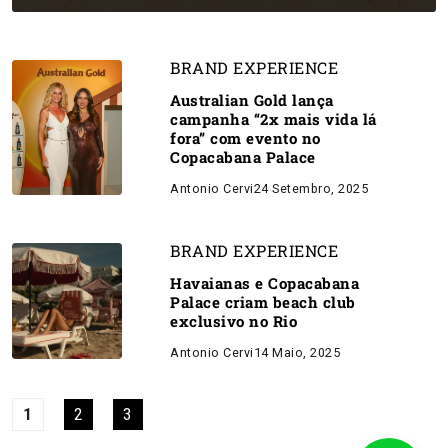
BRAND EXPERIENCE
Australian Gold lança
campanha “2x mais vida lá
fora” com evento no
Copacabana Palace
Antonio Cervi
24 Setembro, 2025
BRAND EXPERIENCE
Havaianas e Copacabana
Palace criam beach club
exclusivo no Rio
Antonio Cervi
14 Maio, 2025
1
2
3