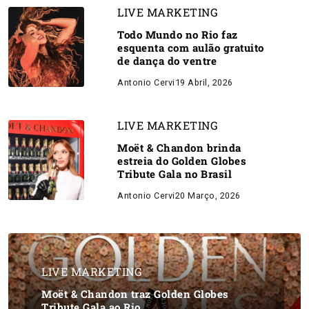
LIVE MARKETING
Todo Mundo no Rio faz
esquenta com aulão gratuito
de dança do ventre
Antonio Cervi
19 Abril, 2026
LIVE MARKETING
Moët & Chandon brinda
estreia do Golden Globes
Tribute Gala no Brasil
Antonio Cervi
20 Março, 2026
LIVE MARKETING
Moët & Chandon traz Golden Globes
Tribute Gala ao Rio