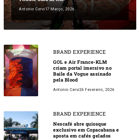
Antonio Cervi
17 Março, 2026
BRAND EXPERIENCE
GOL e Air France-KLM
criam portal imersivo no
Baile da Vogue assinado
pela Blood
Antonio Cervi
26 Fevereiro, 2026
BRAND EXPERIENCE
Nescafé abre quiosque
exclusivo em Copacabana e
aposta em cafés gelados