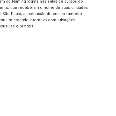
ém do Naming Rights nas salas de cursos do
ento, que receberam o nome de suas unidades
 São Paulo, a instituição de ensino também
vou um estande interativo com ativações
clusivas e brindes