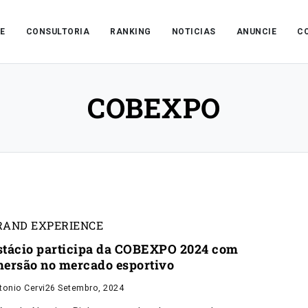
E
CONSULTORIA
RANKING
NOTICIAS
ANUNCIE
C
COBEXPO
RAND EXPERIENCE
stácio participa da COBEXPO 2024 com
mersão no mercado esportivo
tonio Cervi
26 Setembro, 2024