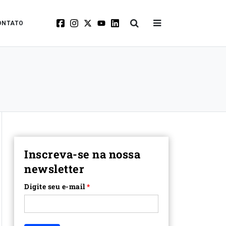
ONTATO
Inscreva-se na nossa
newsletter
Digite seu e-mail
*