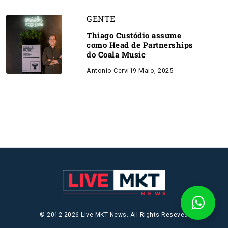
GENTE
Thiago Custódio assume
como Head de Partnerships
do Coala Music
Antonio Cervi
19 Maio, 2025
© 2012-2026 Live MKT News. All Rights Reseved