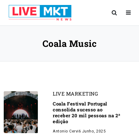
Coala Music
LIVE MARKETING
Coala Festival Portugal
consolida sucesso ao
receber 20 mil pessoas na 2ª
edição
Antonio Cervi
6 Junho, 2025