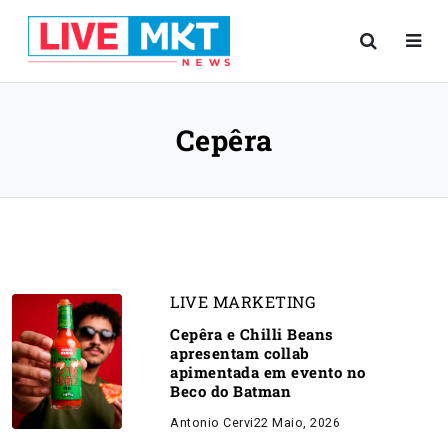
Cepêra
LIVE MARKETING
Cepêra e Chilli Beans
apresentam collab
apimentada em evento no
Beco do Batman
Antonio Cervi
22 Maio, 2026