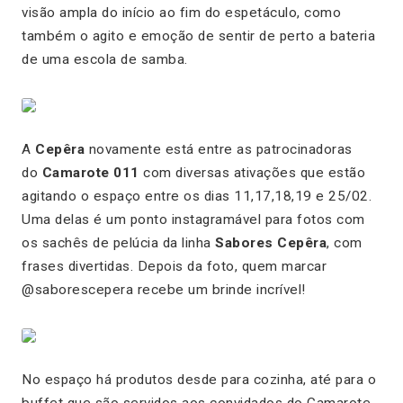
visão ampla do início ao fim do espetáculo, como
também o agito e emoção de sentir de perto a bateria
de uma escola de samba.
A
Cepêra
novamente está entre as patrocinadoras
do
Camarote 011
com diversas ativações que estão
agitando o espaço entre os dias 11,17,18,19 e 25/02.
Uma delas é um ponto instagramável para fotos com
os sachês de pelúcia da linha
Sabores Cepêra
, com
frases divertidas. Depois da foto, quem marcar
@saborescepera recebe um brinde incrível!
No espaço há produtos desde para cozinha, até para o
buffet que são servidos aos convidados do Camarote