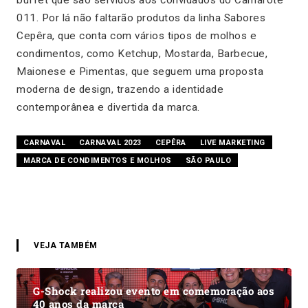
011. Por lá não faltarão produtos da linha Sabores
Cepêra, que conta com vários tipos de molhos e
condimentos, como Ketchup, Mostarda, Barbecue,
Maionese e Pimentas, que seguem uma proposta
moderna de design, trazendo a identidade
contemporânea e divertida da marca.
CARNAVAL
CARNAVAL 2023
CEPÊRA
LIVE MARKETING
MARCA DE CONDIMENTOS E MOLHOS
SÃO PAULO
VEJA TAMBÉM
G-Shock realizou evento em comemoração aos
40 anos da marca