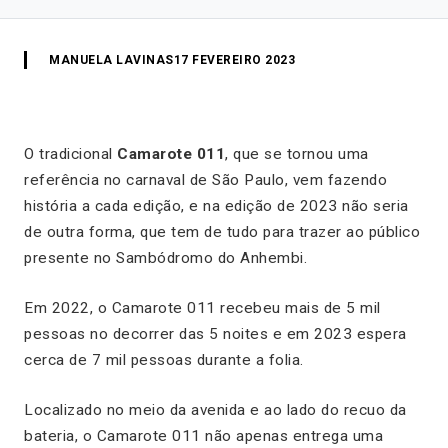
MANUELA LAVINAS
17 FEVEREIRO 2023
O tradicional
Camarote 011
, que se tornou uma
referência no carnaval de São Paulo, vem fazendo
história a cada edição, e na edição de 2023 não seria
de outra forma, que tem de tudo para trazer ao público
presente no Sambódromo do Anhembi.
Em 2022, o Camarote 011 recebeu mais de 5 mil
pessoas no decorrer das 5 noites e em 2023 espera
cerca de 7 mil pessoas durante a folia.
Localizado no meio da avenida e ao lado do recuo da
bateria, o Camarote 011 não apenas entrega uma