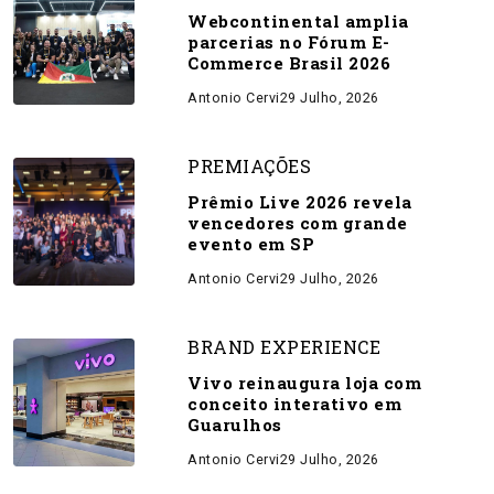
Webcontinental amplia
parcerias no Fórum E-
Commerce Brasil 2026
Antonio Cervi
29 Julho, 2026
PREMIAÇÕES
Prêmio Live 2026 revela
vencedores com grande
evento em SP
Antonio Cervi
29 Julho, 2026
BRAND EXPERIENCE
Vivo reinaugura loja com
conceito interativo em
Guarulhos
Antonio Cervi
29 Julho, 2026