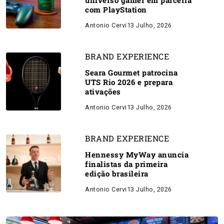
universo gamer em parceria
com PlayStation
Antonio Cervi
13 Julho, 2026
BRAND EXPERIENCE
Seara Gourmet patrocina
UTS Rio 2026 e prepara
ativações
Antonio Cervi
13 Julho, 2026
BRAND EXPERIENCE
Hennessy MyWay anuncia
finalistas da primeira
edição brasileira
Antonio Cervi
13 Julho, 2026