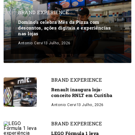
BRAND EXPERIENCE
Domino’s celebra Mês da Pizza com
descontos, ações digitais e experiências
nas lojas
Antonio Cervi
13 Julho, 2026
BRAND EXPERIENCE
Renault inaugura loja-
conceito RNLT em Curitiba
Antonio Cervi
13 Julho, 2026
BRAND EXPERIENCE
LEGO Fórmula 1 leva