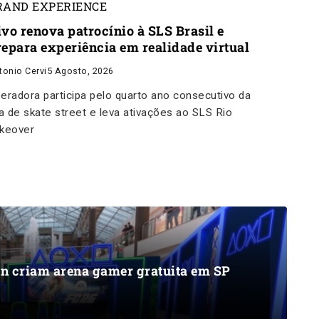
RAND EXPERIENCE
ivo renova patrocínio à SLS Brasil e
repara experiência em realidade virtual
tonio Cervi
5 Agosto, 2026
eradora participa pelo quarto ano consecutivo da
ga de skate street e leva ativações ao SLS Rio
keover
on criam arena gamer gratuita em SP