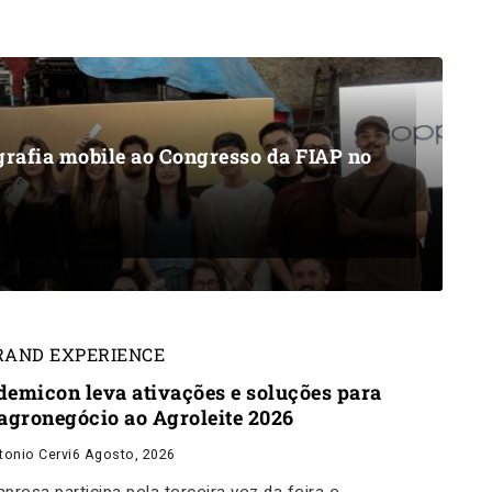
grafia mobile ao Congresso da FIAP no
RAND EXPERIENCE
demicon leva ativações e soluções para
 agronegócio ao Agroleite 2026
tonio Cervi
6 Agosto, 2026