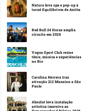
Natura leva spa e pop-up à
turnê Equilibrivm de Anitta
Red Bull 24 Horas amplia
circuito em 2026
Vogue Sport Club reúne
tênis, música e experiências
no Rio
Carolina Herrera traz
ativação 212 Mansion a São
Paulo
Absolut leva instalação
artística imersiva ao
Tomorrowland Bélgica 2026