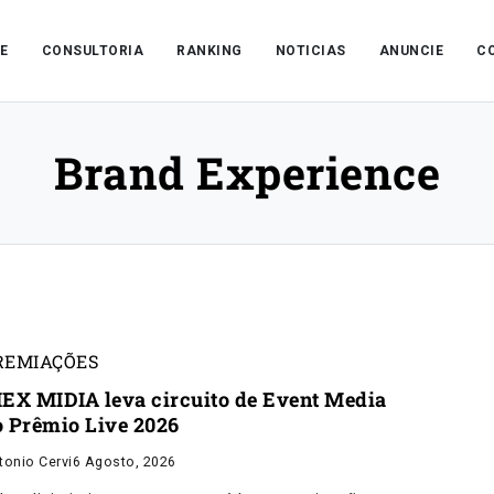
E
CONSULTORIA
RANKING
NOTICIAS
ANUNCIE
C
Brand Experience
REMIAÇÕES
IEX MIDIA leva circuito de Event Media
o Prêmio Live 2026
tonio Cervi
6 Agosto, 2026