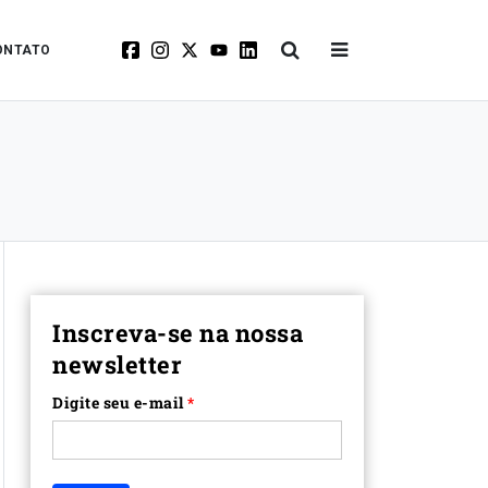
ONTATO
Inscreva-se na nossa
newsletter
Digite seu e-mail
*