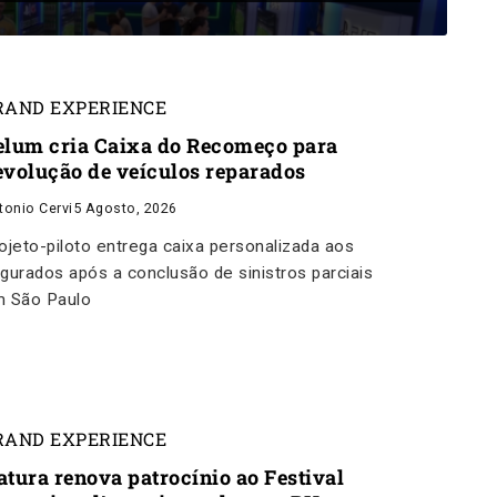
RAND EXPERIENCE
elum cria Caixa do Recomeço para
evolução de veículos reparados
tonio Cervi
5 Agosto, 2026
ojeto-piloto entrega caixa personalizada aos
gurados após a conclusão de sinistros parciais
 São Paulo
RAND EXPERIENCE
atura renova patrocínio ao Festival