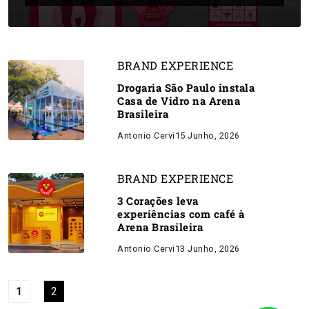
BRAND EXPERIENCE
Drogaria São Paulo instala
Casa de Vidro na Arena
Brasileira
Antonio Cervi
15 Junho, 2026
BRAND EXPERIENCE
3 Corações leva
experiências com café à
Arena Brasileira
Antonio Cervi
13 Junho, 2026
1
2