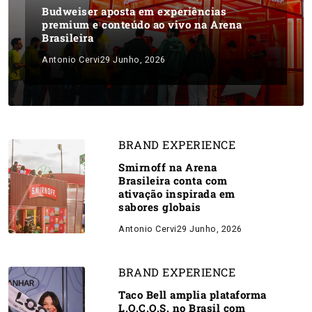
Budweiser aposta em experiências
premium e conteúdo ao vivo na Arena
Brasileira
Antonio Cervi
29 Junho, 2026
BRAND EXPERIENCE
Smirnoff na Arena
Brasileira conta com
ativação inspirada em
sabores globais
Antonio Cervi
29 Junho, 2026
BRAND EXPERIENCE
Taco Bell amplia plataforma
L.O.C.O.S. no Brasil com