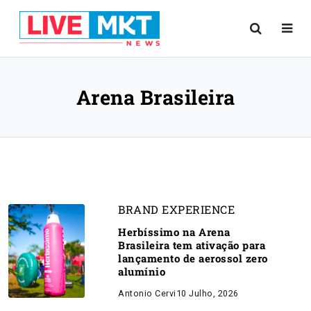
Arena Brasileira
BRAND EXPERIENCE
Herbíssimo na Arena
Brasileira tem ativação para
lançamento de aerossol zero
alumínio
Antonio Cervi
10 Julho, 2026