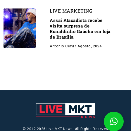
LIVE MARKETING
Assaí Atacadista recebe
visita surpresa de
Ronaldinho Gaúcho em loja
de Brasília
Antonio Cervi
7 Agosto, 2024
© 2012-2026 Live MKT News. All Rights Reseved