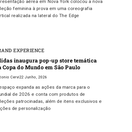
resentação aérea em Nova York colocou a nova
leção feminina à prova em uma coreografia
rtical realizada na lateral do The Edge
RAND EXPERIENCE
didas inaugura pop-up store temática
a Copa do Mundo em São Paulo
tonio Cervi
22 Junho, 2026
espaço expanda as ações da marca para o
ndial de 2026 e conta com produtos de
leções patrocinadas, além de itens exclusivos e
ções de personalização