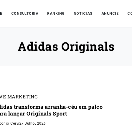
E
CONSULTORIA
RANKING
NOTICIAS
ANUNCIE
C
Adidas Originals
IVE MARKETING
didas transforma arranha-céu em palco
ara lançar Originals Sport
tonio Cervi
27 Julho, 2026