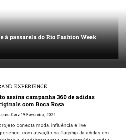
de à passarela do Rio Fashion Week
RAND EXPERIENCE
ito assina campanha 360 de adidas
riginals com Boca Rosa
tonio Cervi
19 Fevereiro, 2026
projeto conecta moda, influência e live
perience, com ativação na flagship da adidas em