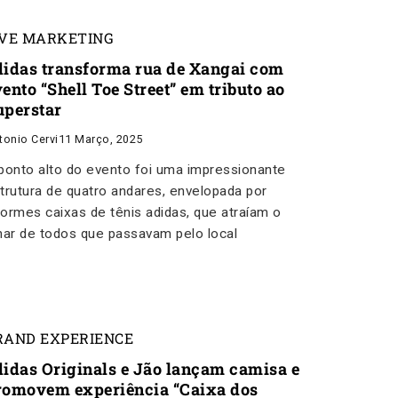
IVE MARKETING
didas transforma rua de Xangai com
ento “Shell Toe Street” em tributo ao
uperstar
tonio Cervi
11 Março, 2025
ponto alto do evento foi uma impressionante
trutura de quatro andares, envelopada por
ormes caixas de tênis adidas, que atraíam o
har de todos que passavam pelo local
RAND EXPERIENCE
didas Originals e Jão lançam camisa e
romovem experiência “Caixa dos