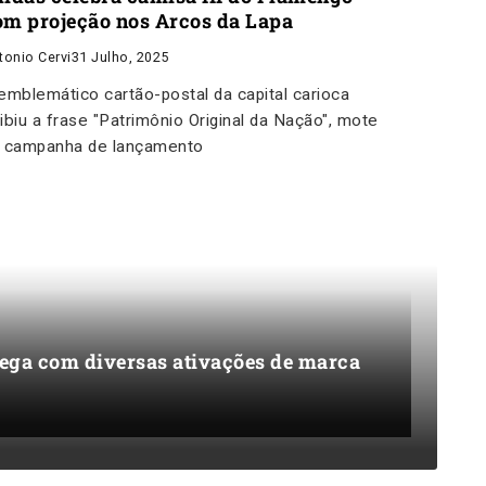
om projeção nos Arcos da Lapa
tonio Cervi
31 Julho, 2025
emblemático cartão-postal da capital carioca
ibiu a frase "Patrimônio Original da Nação", mote
 campanha de lançamento
hega com diversas ativações de marca