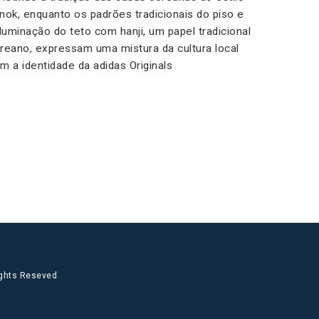
nok, enquanto os padrões tradicionais do piso e
iluminação do teto com hanji, um papel tradicional
reano, expressam uma mistura da cultura local
m a identidade da adidas Originals
ights Reseved