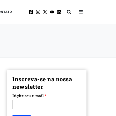
ONTATO
Inscreva-se na nossa
newsletter
Digite seu e-mail
*