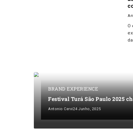
c
An
O 
ex
da
BRAND EXPERIENCE
Festival Turá São Paulo 2025 c
Antonio Cervi
24 Junho, 2025