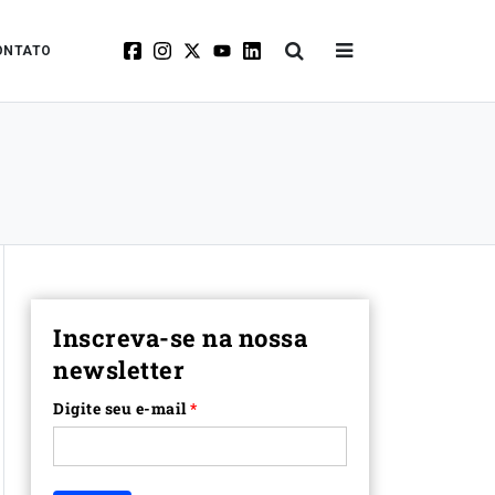
ONTATO
Inscreva-se na nossa
newsletter
Digite seu e-mail
*