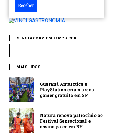
Receber
# INSTAGRAM EM TEMPO REAL
MAIS LIDOS
Guaraná Antarctica e
PlayStation criam arena
gamer gratuita em SP
Natura renova patrocínio ao
Festival Sensacional! e
assina palco em BH