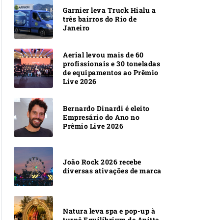
Garnier leva Truck Hialu a
três bairros do Rio de
Janeiro
Aerial levou mais de 60
profissionais e 30 toneladas
de equipamentos ao Prêmio
Live 2026
Bernardo Dinardi é eleito
Empresário do Ano no
Prêmio Live 2026
João Rock 2026 recebe
diversas ativações de marca
Natura leva spa e pop-up à
turnê Equilibrivm de Anitta