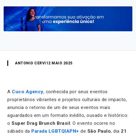
ANTONIO CERVI
12 MAIO 2025
A
Cuco Agency
, conhecida por seus eventos
proprietários vibrantes e projetos culturais de impacto,
anuncia o retorno de um de seus eventos mais
aguardados em um formato inédito, ousado e histórico:
o
Super Drag Brunch Brasil
. O evento ocorre no
sábado da
Parada LGBTQIAPN+
de
São Paulo
, dia
21