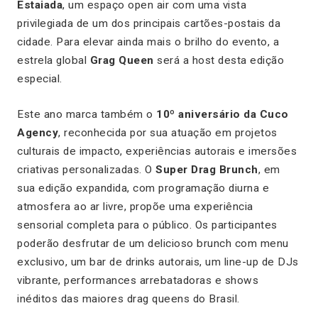
Estaiada
, um espaço
open air
com uma vista
privilegiada de um dos principais cartões-postais da
cidade. Para elevar ainda mais o brilho do evento, a
estrela global
Grag Queen
será a
host
desta edição
especial.
Este ano marca também o
10º aniversário da Cuco
Agency
, reconhecida por sua atuação em projetos
culturais de impacto, experiências autorais e imersões
criativas personalizadas. O
Super Drag Brunch
, em
sua edição expandida, com programação diurna e
atmosfera ao ar livre, propõe uma experiência
sensorial completa para o público. Os participantes
poderão desfrutar de um delicioso brunch com menu
exclusivo, um bar de drinks autorais, um line-up de DJs
vibrante, performances arrebatadoras e shows
inéditos das maiores drag queens do Brasil.