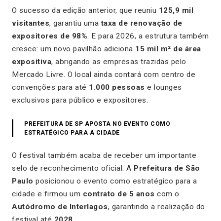
O sucesso da edição anterior, que reuniu
125,9 mil
visitantes
, garantiu uma
taxa de renovação de
expositores de 98%
. E para 2026, a estrutura também
cresce: um novo pavilhão adiciona
15 mil m² de área
expositiva
, abrigando as empresas trazidas pelo
Mercado Livre. O local ainda contará com centro de
convenções para até
1.000 pessoas
e lounges
exclusivos para público e expositores.
PREFEITURA DE SP APOSTA NO EVENTO COMO
ESTRATÉGICO PARA A CIDADE
O festival também acaba de receber um importante
selo de reconhecimento oficial. A
Prefeitura de São
Paulo
posicionou o evento como estratégico para a
cidade e firmou um
contrato de 5 anos
com o
Autódromo de Interlagos
, garantindo a realização do
festival até
2028
.