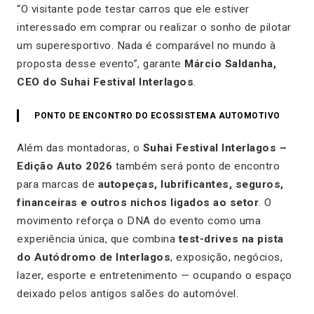
“O visitante pode testar carros que ele estiver
interessado em comprar ou realizar o sonho de pilotar
um superesportivo. Nada é comparável no mundo à
proposta desse evento”, garante
Márcio Saldanha,
CEO do Suhai Festival Interlagos
.
PONTO DE ENCONTRO DO ECOSSISTEMA AUTOMOTIVO
Além das montadoras, o
Suhai Festival Interlagos –
Edição Auto 2026
também será ponto de encontro
para marcas de
autopeças, lubrificantes, seguros,
financeiras e outros nichos ligados ao setor
. O
movimento reforça o DNA do evento como uma
experiência única, que combina
test-drives na pista
do Autódromo de Interlagos
, exposição, negócios,
lazer, esporte e entretenimento — ocupando o espaço
deixado pelos antigos salões do automóvel.