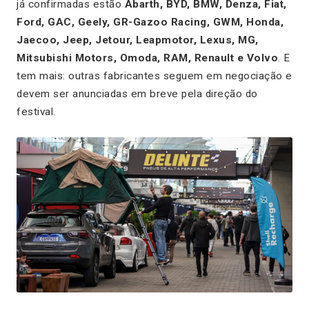
já confirmadas estão
Abarth, BYD, BMW, Denza, Fiat,
Ford, GAC, Geely, GR-Gazoo Racing, GWM, Honda,
Jaecoo, Jeep, Jetour, Leapmotor, Lexus, MG,
Mitsubishi Motors, Omoda, RAM, Renault e Volvo
. E
tem mais: outras fabricantes seguem em negociação e
devem ser anunciadas em breve pela direção do
festival.