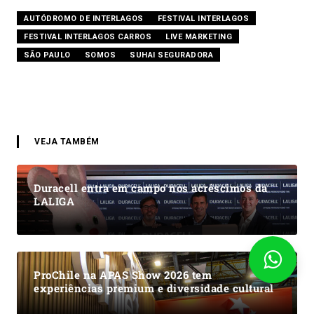
AUTÓDROMO DE INTERLAGOS
FESTIVAL INTERLAGOS
FESTIVAL INTERLAGOS CARROS
LIVE MARKETING
SÃO PAULO
SOMOS
SUHAI SEGURADORA
VEJA TAMBÉM
Duracell entra em campo nos acréscimos da
LALIGA
ProChile na APAS Show 2026 tem
experiências premium e diversidade cultural