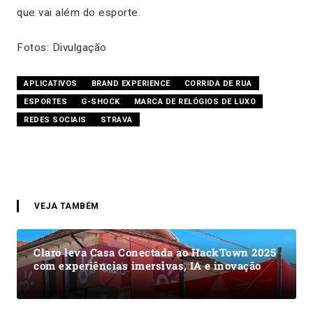
que vai além do esporte.
Fotos: Divulgação
APLICATIVOS
BRAND EXPERIENCE
CORRIDA DE RUA
ESPORTES
G-SHOCK
MARCA DE RELÓGIOS DE LUXO
REDES SOCIAIS
STRAVA
VEJA TAMBÉM
Claro leva Casa Conectada ao HackTown 2025
com experiências imersivas, IA e inovação