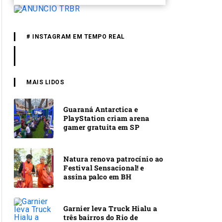
# INSTAGRAM EM TEMPO REAL
MAIS LIDOS
Guaraná Antarctica e
PlayStation criam arena
gamer gratuita em SP
Natura renova patrocínio ao
Festival Sensacional! e
assina palco em BH
Garnier leva Truck Hialu a
três bairros do Rio de