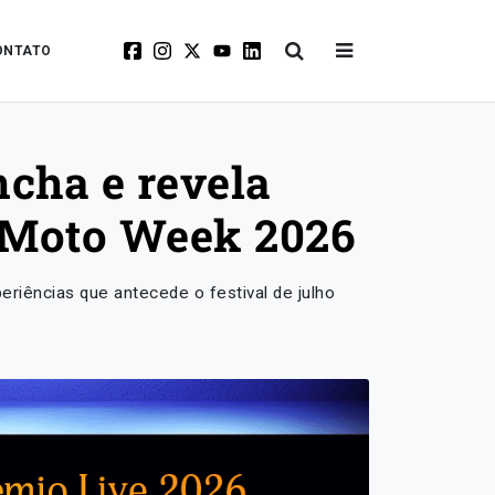
ONTATO
ncha e revela
l Moto Week 2026
eriências que antecede o festival de julho