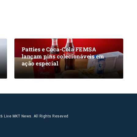
Patties e Coca-Cola FEMSA
lançam pins colecionáveis em
ação especial
6 Live MKT News. All Rights Reseved