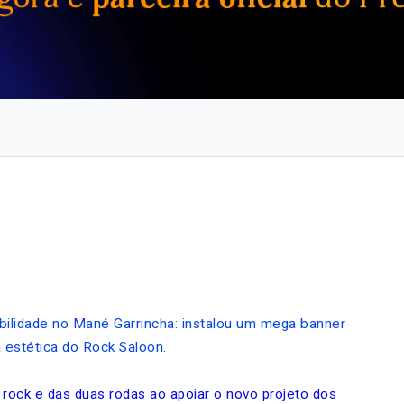
ibilidade no Mané Garrincha: instalou um mega banner
à estética do Rock Saloon.
rock e das duas rodas ao apoiar o novo projeto dos