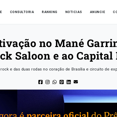
E
CONSULTORIA
RANKING
NOTICIAS
ANUNCIE
C
tivação no Mané Garri
ock Saloon e ao Capita
ock e das duas rodas no coração de Brasília e circuito de exp