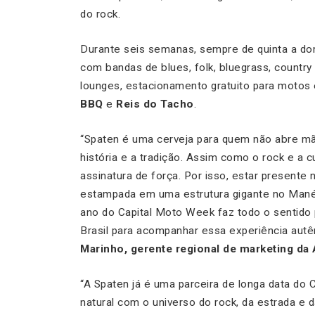
do rock.
Durante seis semanas, sempre de quinta a do
com bandas de blues, folk, bluegrass, country 
lounges, estacionamento gratuito para moto
BBQ
e
Reis do Tacho
.
“Spaten é uma cerveja para quem não abre mã
história e a tradição. Assim como o rock e a 
assinatura de força. Por isso, estar presente
estampada em uma estrutura gigante no Mané 
ano do Capital Moto Week faz todo o sentido
Brasil para acompanhar essa experiência autên
Marinho, gerente regional de marketing d
“A Spaten já é uma parceira de longa data do
natural com o universo do rock, da estrada e