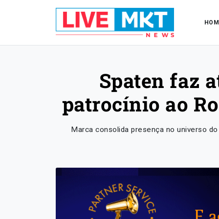
HOM
Spaten faz a
patrocínio ao R
Marca consolida presença no universo do r