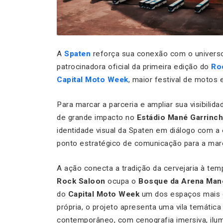
A
Spaten
reforça sua conexão com o univers
patrocinadora oficial da primeira edição do
Ro
Capital Moto Week
, maior festival de motos 
Para marcar a parceria e ampliar sua visibilida
de grande impacto no
Estádio Mané Garrinc
identidade visual da Spaten em diálogo com a
ponto estratégico de comunicação para a mar
A ação conecta a tradição da cervejaria à tem
Rock Saloon
ocupa o
Bosque da Arena Man
do
Capital Moto Week
um dos espaços mais
própria, o projeto apresenta uma vila temátic
contemporâneo, com cenografia imersiva, ilum