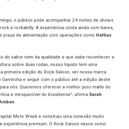
mingo, o público pode acompanhar 24 noites de shows
rock e rockabilly. A experiência conta ainda com bares,
s e praça de alimentação com operações como
Hellius
o do sabor nem da qualidade e que sabe reconhecer a
cultura sobre duas rodas, nosso líquido tem uma
 na primeira edição do Rock Saloon, ver nossa marca
Garrincha e seguir com o público até a edição deste
 para nós. Queremos oferecer a melhor puro malte do
tica e inesquecível do brasiliense”, afirma
Sarah
a Ambev
.
 Capital Moto Week e construiu uma conexão muito
 da experiência premium. O Rock Saloon nasce como