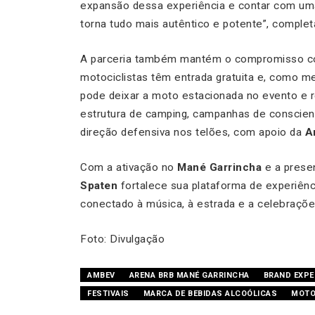
expansão dessa experiência e contar com uma
torna tudo mais autêntico e potente”, comple
A parceria também mantém o compromisso c
motociclistas têm entrada gratuita e, como m
pode deixar a moto estacionada no evento e re
estrutura de camping, campanhas de conscien
direção defensiva nos telões, com apoio da
A
Com a ativação no
Mané Garrincha
e a prese
Spaten
fortalece sua plataforma de experiên
conectado à música, à estrada e a celebraçõe
Foto: Divulgação
AMBEV
ARENA BRB MANÉ GARRINCHA
BRAND EXPE
FESTIVAIS
MARCA DE BEBIDAS ALCOÓLICAS
MOTO