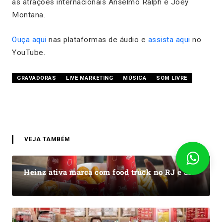
as atrações internacionais Anselmo Ralph e Joey
Montana.
Ouça aqui
nas plataformas de áudio e
assista aqui
no
YouTube.
GRAVADORAS
LIVE MARKETING
MÚSICA
SOM LIVRE
VEJA TAMBÉM
Heinz ativa marca com food truck no RJ e SP