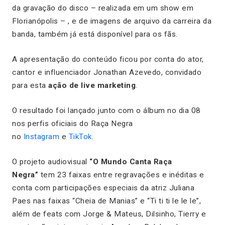
da gravação do disco – realizada em um show em
Florianópolis – , e de imagens de arquivo da carreira da
banda, também já está disponível para os fãs.
A apresentação do conteúdo ficou por conta do ator,
cantor e influenciador Jonathan Azevedo, convidado
para esta
ação de live marketing
.
O resultado foi lançado junto com o álbum no dia 08
nos perfis oficiais do Raça Negra
no
Instagram
e
TikTok
.
O projeto audiovisual
“O Mundo Canta Raça
Negra”
tem 23 faixas entre regravações e inéditas e
conta com participações especiais da atriz Juliana
Paes nas faixas “Cheia de Manias” e “Ti ti ti le le le”,
além de
feats
com Jorge & Mateus, Dilsinho, Tierry e