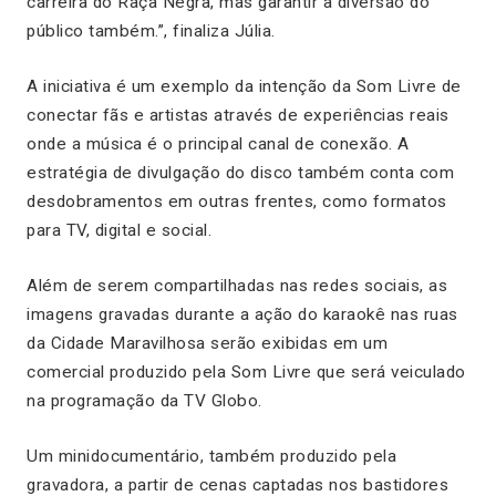
carreira do Raça Negra, mas garantir a diversão do
público também.
”
, finaliza Júlia.
A iniciativa é um exemplo da intenção da Som Livre de
conectar fãs e artistas através de experiências reais
onde a música é o principal canal de conexão. A
estratégia de divulgação do disco também conta com
desdobramentos em outras frentes, como formatos
para TV, digital e social.
Além de serem compartilhadas nas redes sociais, as
imagens gravadas durante a ação do karaokê nas ruas
da Cidade Maravilhosa serão exibidas em um
comercial produzido pela Som Livre que será veiculado
na programação da TV Globo.
Um minidocumentário, também produzido pela
gravadora, a partir de cenas captadas nos bastidores