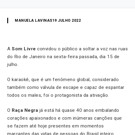
MANUELA LAVINAS
19 JULHO 2022
A
Som Livre
convidou o público a soltar a voz nas ruas
do Rio de Janeiro na sexta-feira passada, dia 15 de
julho.
O karaokê, que é um fenômeno global, considerado
também como válvula de escape e capaz de espantar
todos os males, foi o protagonista da ativação.
O
Raça Negra
já está há quase 40 anos embalando
corações apaixonados e com inúmeras canções que
se fazem até hoje presentes em momentos
marcantes das vidas de pessoas do Brasil inteiro.