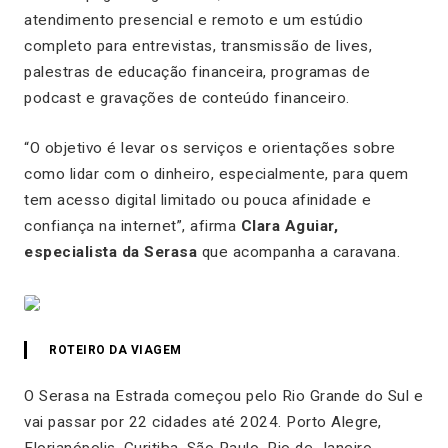
atendimento presencial e remoto e um estúdio
completo para entrevistas, transmissão de lives,
palestras de educação financeira, programas de
podcast e gravações de conteúdo financeiro.
“
O objetivo é levar os serviços e orientações sobre
como lidar com o dinheiro, especialmente, para quem
tem acesso digital limitado ou pouca afinidade e
confiança na internet
”, afirma
Clara Aguiar,
especialista da Serasa
que acompanha a caravana.
ROTEIRO DA VIAGEM
O Serasa na Estrada começou pelo Rio Grande do Sul e
vai passar por 22 cidades até 2024. Porto Alegre,
Florianópolis, Curitiba, São Paulo, Rio de Janeiro,