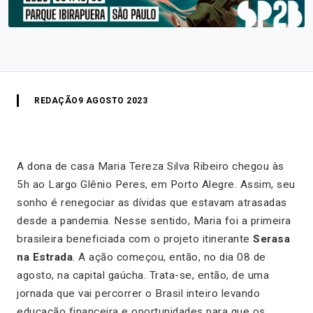
REDAÇÃO
9 AGOSTO 2023
A dona de casa Maria Tereza Silva Ribeiro chegou às
5h ao Largo Glênio Peres, em Porto Alegre. Assim, seu
sonho é renegociar as dívidas que estavam atrasadas
desde a pandemia. Nesse sentido, Maria foi a primeira
brasileira beneficiada com o projeto itinerante
Serasa
na Estrada
. A ação começou, então, no dia 08 de
agosto, na capital gaúcha. Trata-se, então, de uma
jornada que vai percorrer o Brasil inteiro levando
educação financeira e oportunidades para que os