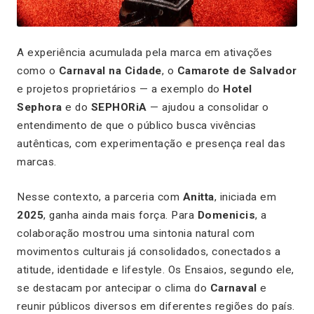
A experiência acumulada pela marca em ativações
como o
Carnaval na Cidade
, o
Camarote de Salvador
e projetos proprietários — a exemplo do
Hotel
Sephora
e do
SEPHORiA
— ajudou a consolidar o
entendimento de que o público busca vivências
autênticas, com experimentação e presença real das
marcas.
Nesse contexto, a parceria com
Anitta
, iniciada em
2025
, ganha ainda mais força. Para
Domenicis
, a
colaboração mostrou uma sintonia natural com
movimentos culturais já consolidados, conectados a
atitude, identidade e lifestyle. Os Ensaios, segundo ele,
se destacam por antecipar o clima do
Carnaval
e
reunir públicos diversos em diferentes regiões do país.