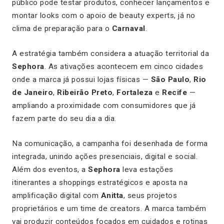
público pode testar produtos, conhecer lançamentos e
montar looks com o apoio de beauty experts, já no
clima de preparação para o
Carnaval
.
A estratégia também considera a atuação territorial da
Sephora
. As ativações acontecem em cinco cidades
onde a marca já possui lojas físicas —
São Paulo
,
Rio
de Janeiro
,
Ribeirão Preto
,
Fortaleza
e
Recife
—
ampliando a proximidade com consumidores que já
fazem parte do seu dia a dia.
Na comunicação, a campanha foi desenhada de forma
integrada, unindo ações presenciais, digital e social.
Além dos eventos, a
Sephora
leva estações
itinerantes a shoppings estratégicos e aposta na
amplificação digital com
Anitta
, seus projetos
proprietários e um time de creators. A marca também
vai produzir conteúdos focados em cuidados e rotinas