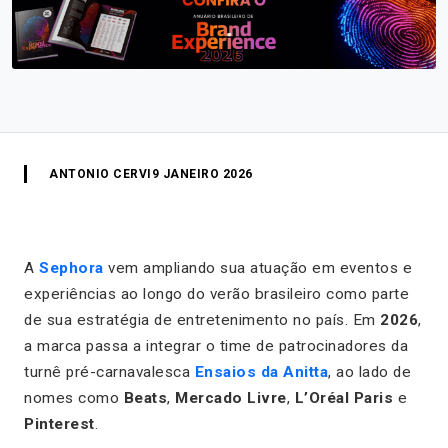
ANTONIO CERVI
9 JANEIRO 2026
A
Sephora
vem ampliando sua atuação em eventos e
experiências ao longo do verão brasileiro como parte
de sua estratégia de entretenimento no país. Em
2026
,
a marca passa a integrar o time de patrocinadores da
turnê pré-carnavalesca
Ensaios da Anitta
, ao lado de
nomes como
Beats
,
Mercado Livre
,
L’Oréal Paris
e
Pinterest
.