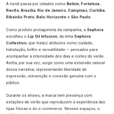
A turnê passa por cidades como
Belém
,
Fortaleza
,
Recife
,
Brasília
,
Rio de Janeiro
,
Campinas
,
Curitiba
,
Ribeirão Preto
,
Belo Horizonte
e
São Paulo
.
Como produto protagonista da campanha, a
Sephora
escolheu o
Lip Oil Infusion
, da linha
Sephora
Collection
, que traduz atributos como cuidado,
hidratação, brilho e versatilidade — pensados para
acompanhar a intensidade dos dias e noites do verão.
Anitta, por sua vez, surge como uma extensão natural
dessa narrativa, representando liberdade de
expressão, reinvenção e conexão genuína com o
público.
Durante os shows, a marca tem presença com
estações de verão que reproduzem a experiência das
lojas físicas e do e-commerce. Nesses espaços, o