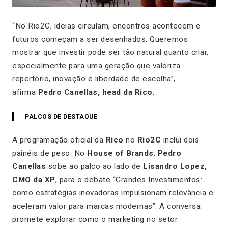
“No Rio2C, ideias circulam, encontros acontecem e
futuros começam a ser desenhados. Queremos
mostrar que investir pode ser tão natural quanto criar,
especialmente para uma geração que valoriza
repertório, inovação e liberdade de escolha”,
afirma
Pedro Canellas, head da Rico
.
PALCOS DE DESTAQUE
A programação oficial da
Rico
no
Rio2C
inclui dois
painéis de peso. No
House of Brands
,
Pedro
Canellas
sobe ao palco ao lado de
Lisandro Lopez,
CMO da XP
, para o debate
“Grandes Investimentos:
como estratégias inovadoras impulsionam relevância e
aceleram valor para marcas modernas”
. A conversa
promete explorar como o marketing no setor