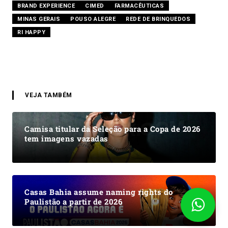
BRAND EXPERIENCE
CIMED
FARMACÊUTICAS
MINAS GERAIS
POUSO ALEGRE
REDE DE BRINQUEDOS
RI HAPPY
VEJA TAMBÉM
Camisa titular da Seleção para a Copa de 2026
tem imagens vazadas
Casas Bahia assume naming rights do
Paulistão a partir de 2026