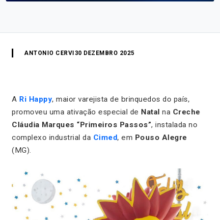
ANTONIO CERVI
30 DEZEMBRO 2025
A
Ri Happy
, maior varejista de brinquedos do país,
promoveu uma ativação especial de
Natal
na
Creche
Cláudia Marques “Primeiros Passos”
, instalada no
complexo industrial da
Cimed
, em
Pouso Alegre
(MG).