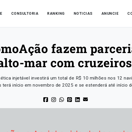
E
CONSULTORIA
RANKING
NOTICIAS
ANUNCIE
C
moAção fazem parceria
alto-mar com cruzeiros
ética injetável investirá um total de R$ 10 milhões nos 12 n
s terá início em novembro de 2025 e se estenderá até início 