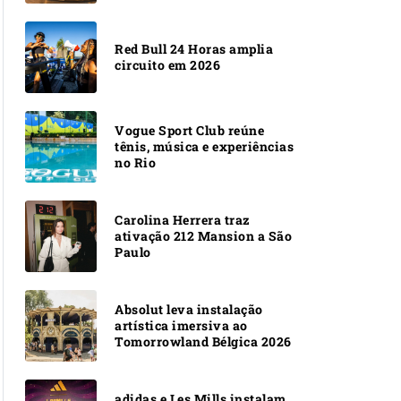
Red Bull 24 Horas amplia
circuito em 2026
Vogue Sport Club reúne
tênis, música e experiências
no Rio
Carolina Herrera traz
ativação 212 Mansion a São
Paulo
Absolut leva instalação
artística imersiva ao
Tomorrowland Bélgica 2026
adidas e Les Mills instalam