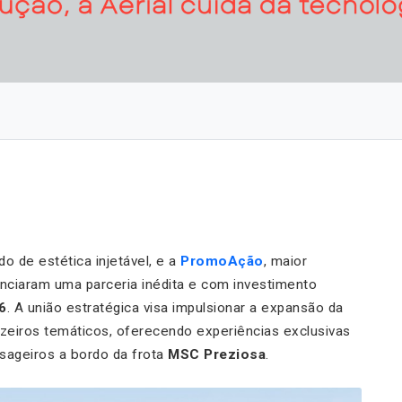
do de estética injetável, e a
PromoAção
, maior
unciaram uma parceria inédita e com investimento
6
. A união estratégica visa impulsionar a expansão da
eiros temáticos, oferecendo experiências exclusivas
sageiros a bordo da frota
MSC Preziosa
.