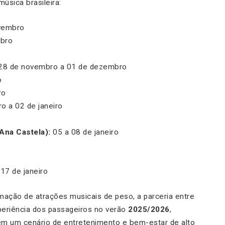
úsica brasileira:
vembro
bro
8 de novembro a 01 de dezembro
o
ro
 a 02 de janeiro
Ana Castela):
05 a 08 de janeiro
17 de janeiro
ação de atrações musicais de peso, a parceria entre
eriência dos passageiros no verão
2025/2026
,
m um cenário de entretenimento e bem-estar de alto