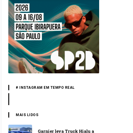
# INSTAGRAM EM TEMPO REAL
MAIS LIDOS
Garnier leva Truck Hialu a