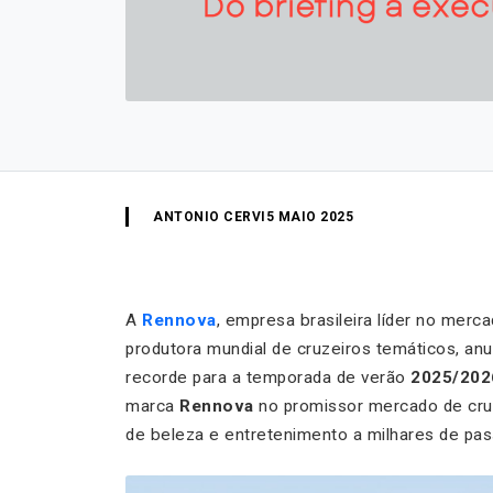
ANTONIO CERVI
5 MAIO 2025
A
Rennova
, empresa brasileira líder no merca
produtora mundial de cruzeiros temáticos, an
recorde para a temporada de verão
2025/202
marca
Rennova
no promissor mercado de cruz
de beleza e entretenimento a milhares de pas