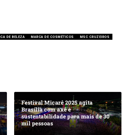
CA DE BELEZA
MARCA DE COSMÉTICOS
MSC CRUZEIROS
Festival Micarê 2025 agita
Brasília com axé e
sustentabilidade para mais de 30
mil pessoas