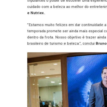
tripulantes o poder de escolher uma experiê
cuidado com a beleza ao melhor do entretenim
e Nutriex.
“Estamos muito felizes em dar continuidade 
temporada promete ser ainda mais especial c
dentro da frota. Nosso objetivo é trazer ain
brasileiro de turismo e beleza.”, conclui
Bruno