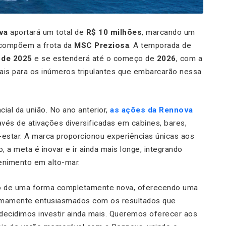
va
aportará um total de
R$ 10 milhões
, marcando um
compõem a frota da
MSC Preziosa
. A temporada de
de 2025
e se estenderá até o começo de
2026
, com a
ais para os inúmeros tripulantes que embarcarão nessa
cial da união. No ano anterior,
as ações da Rennova
avés de ativações diversificadas em cabines, bares,
estar. A marca proporcionou experiências únicas aos
, a meta é inovar e ir ainda mais longe, integrando
enimento em alto-mar.
eiro de uma forma completamente nova, oferecendo uma
remamente entusiasmados com os resultados que
decidimos investir ainda mais. Queremos oferecer aos