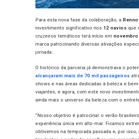
Para esta nova fase da colaboração, a
Renno
investimento significativo nos
12 navios
que 
cruzeiros temáticos terá início em
novembro 
marca patrocinando diversas ativações especi
jornada.
O histórico da parceria já demonstrava o poten
alcançaram mais de 70 mil passageiros
atr
shows e nas áreas dedicadas à beleza e bem-
viajantes, e agora, com este novo investimento
ainda mais o universo da beleza com o entret
“Nosso objetivo é patrocinar o verão brasil
experiência única em alto-mar. Ficamos ext
obtivemos na temporada passada e, por isso, 