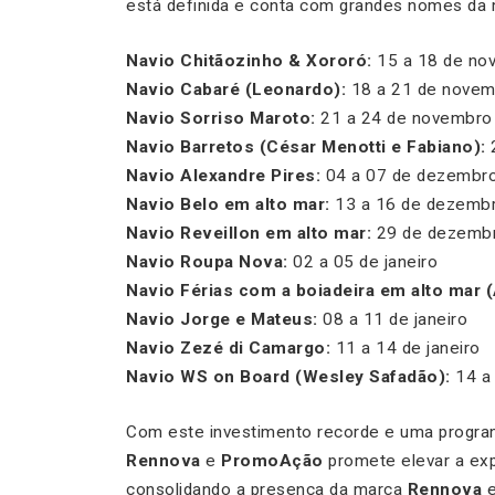
está definida e conta com grandes nomes da m
Navio Chitãozinho & Xororó:
15 a 18 de no
Navio Cabaré (Leonardo):
18 a 21 de novem
Navio Sorriso Maroto:
21 a 24 de novembro
Navio Barretos (César Menotti e Fabiano):
2
Navio Alexandre Pires:
04 a 07 de dezembr
Navio Belo em alto mar:
13 a 16 de dezemb
Navio Reveillon em alto mar:
29 de dezembro
Navio Roupa Nova:
02 a 05 de janeiro
Navio Férias com a boiadeira em alto mar (
Navio Jorge e Mateus:
08 a 11 de janeiro
Navio Zezé di Camargo:
11 a 14 de janeiro
Navio WS on Board (Wesley Safadão):
14 a 
Com este investimento recorde e uma program
Rennova
e
PromoAção
promete elevar a exp
consolidando a presença da marca
Rennova
e