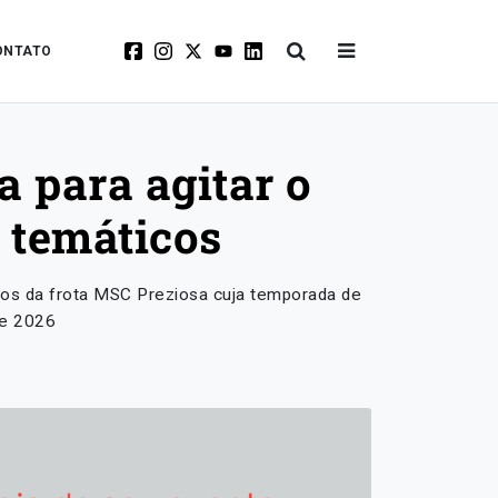
ONTATO
 para agitar o
 temáticos
avios da frota MSC Preziosa cuja temporada de
de 2026