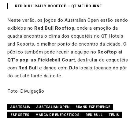
RED BULL RALLY ROOFTOP – QT MELBOURNE
Neste verão, os jogos do Australian Open estão sendo
exibidos no
Red Bull Rooftop
, onde a emoção da
quadra encontra o clima dos coquetéis no QT Hotels
and Resorts, o melhor ponto de encontro da cidade. O
público também pode reunir a equipe no
Rooftop at
QT’s pop-up Pickleball Court
, desfrutar de coquetéis
com
Red Bull
e dance com
DJs
locais tocando do pôr
do sol até tarde da noite.
Foto: Divulgação
AUSTRÁLIA
AUSTRALIAN OPEN
BRAND EXPERIENCE
ESPORTES
MARCA DE ENERGÉTICOS
RED BULL
TÊNIS