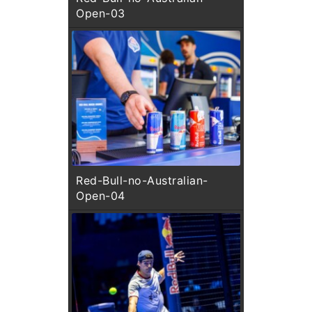
Open-03
Red-Bull-no-Australian-
Open-04