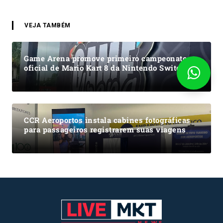
VEJA TAMBÉM
Game Arena promove primeiro campeonato
oficial de Mario Kart 8 da Nintendo Switch
CCR Aeroportos instala cabines fotográficas
para passageiros registrarem suas viagens