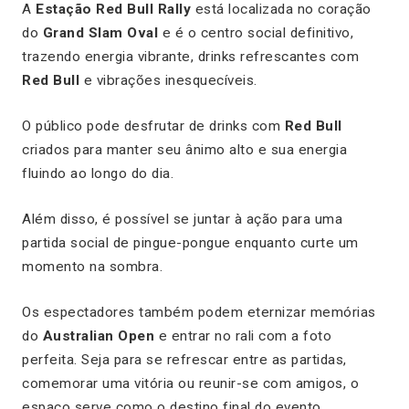
A
Estação Red Bull Rally
está localizada no coração
do
Grand Slam Oval
e é o centro social definitivo,
trazendo energia vibrante, drinks refrescantes com
Red Bull
e vibrações inesquecíveis.
O público pode desfrutar de drinks com
Red Bull
criados para manter seu ânimo alto e sua energia
fluindo ao longo do dia.
Além disso, é possível se juntar à ação para uma
partida social de pingue-pongue enquanto curte um
momento na sombra.
Os espectadores também podem eternizar memórias
do
Australian Open
e entrar no rali com a foto
perfeita. Seja para se refrescar entre as partidas,
comemorar uma vitória ou reunir-se com amigos, o
espaço serve como o destino final do evento.