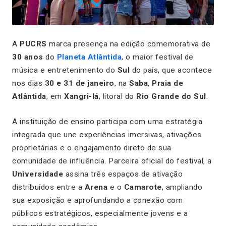
A
PUCRS
marca presença na edição comemorativa de
30 anos
do
Planeta Atlântida
, o maior festival de
música e entretenimento do
Sul
do país, que acontece
nos dias
30 e 31 de janeiro
, na
Saba
,
Praia de
Atlântida
, em
Xangri-lá
, litoral do
Rio Grande do Sul
.
A instituição de ensino participa com uma estratégia
integrada que une experiências imersivas, ativações
proprietárias e o engajamento direto de sua
comunidade de influência. Parceira oficial do festival, a
Universidade
assina três espaços de ativação
distribuídos entre a
Arena
e o
Camarote
, ampliando
sua exposição e aprofundando a conexão com
públicos estratégicos, especialmente jovens e a