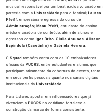
musical responsável por um beat exclusivo criado em
parceria com a
Universidade
para o festival;
Lauren
Pfeiff
, empresária e egressa do curso de
Administração
;
Manu Pfeiff
, estudante do ensino
médio e criadora de conteúdo; além de alunos e
egressos como
Igor Brito
,
Giulia Antunes
,
Alisson
Espíndola (Cacetinho)
e
Gabriela Herrera
.
O
Squad
também conta com os 10 embaixadores
oficiais da
PUCRS
, entre estudantes e alumni, que
participam ativamente da cobertura do evento, tanto
em seus perfis pessoais quanto nos canais digitais
institucionais da
Universidade
.
Para Lidiane, apostar em influenciadores que já
vivenciam a
PUCRS
no cotidiano fortalece a
construção da marca de forma consistente.