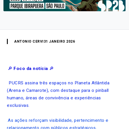
ANTONIO CERVI
31 JANEIRO 2026
🔎
Foco da notícia
🔎
PUCRS assina três espaços no Planeta Atlântida
(Arena e Camarote), com destaque para o pinball
humano, áreas de convivência e experiências
exclusivas.
As ações reforçam visibilidade, pertencimento e
relacionamento com públicos estratégicos,