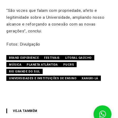
“São vozes que falam com propriedade, afeto e
legitimidade sobre a Universidade, ampliando nosso
alcance e reforçando a conexão com as novas
gerações”, conclui.
Fotos: Divulgação
BRAND EXPERIENCE
FESTIVAIS
LITORAL GAÚCHO
MÚSICA
PLANETA ATLÂNTIDA
PUCRS
RIO GRANDE DO SUL
UNIVERSIDADES E INSTITUIÇÕES DE ENSINO
XANGRI-LÁ
VEJA TAMBÉM