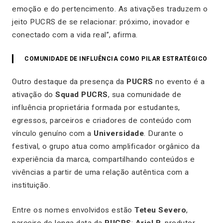
emoção e do pertencimento. As ativações traduzem o
jeito PUCRS de se relacionar: próximo, inovador e
conectado com a vida real”, afirma.
COMUNIDADE DE INFLUÊNCIA COMO PILAR ESTRATÉGICO
Outro destaque da presença da
PUCRS
no evento é a
ativação do
Squad PUCRS
, sua comunidade de
influência proprietária formada por estudantes,
egressos, parceiros e criadores de conteúdo com
vínculo genuíno com a
Universidade
. Durante o
festival, o grupo atua como amplificador orgânico da
experiência da marca, compartilhando conteúdos e
vivências a partir de uma relação autêntica com a
instituição.
Entre os nomes envolvidos estão
Teteu Severo
,
parceiro de longa data da
PUCRS
;
Ariel B
, produtor