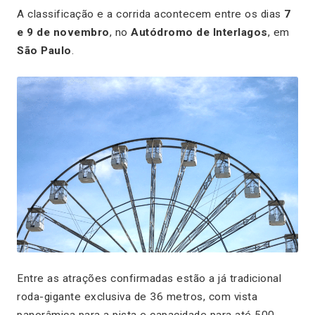
A classificação e a corrida acontecem entre os dias
7
e 9 de novembro
, no
Autódromo de Interlagos
, em
São Paulo
.
Entre as atrações confirmadas estão a já tradicional
roda-gigante exclusiva de 36 metros, com vista
panorâmica para a pista e capacidade para até 500