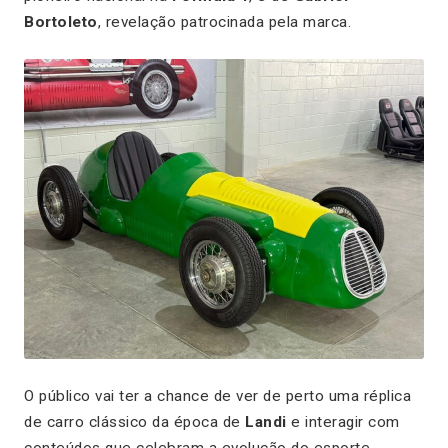
Bortoleto
, revelação patrocinada pela marca.
O público vai ter a chance de ver de perto uma réplica
de carro clássico da época de
Landi
e interagir com
conteúdos que celebram a evolução do esporte.