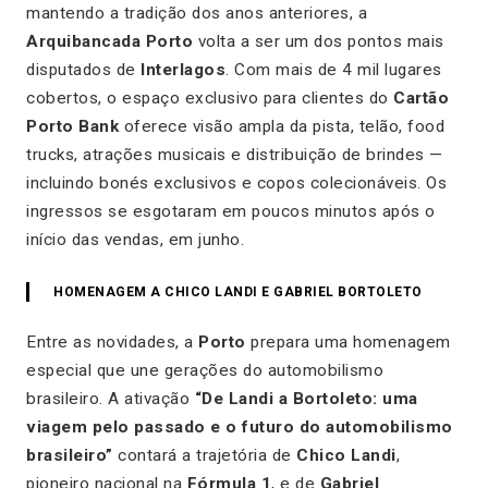
mantendo a tradição dos anos anteriores, a
Arquibancada Porto
volta a ser um dos pontos mais
disputados de
Interlagos
. Com mais de 4 mil lugares
cobertos, o espaço exclusivo para clientes do
Cartão
Porto Bank
oferece visão ampla da pista, telão, food
trucks, atrações musicais e distribuição de brindes —
incluindo bonés exclusivos e copos colecionáveis. Os
ingressos se esgotaram em poucos minutos após o
início das vendas, em junho.
HOMENAGEM A CHICO LANDI E GABRIEL BORTOLETO
Entre as novidades, a
Porto
prepara uma homenagem
especial que une gerações do automobilismo
brasileiro. A ativação
“De Landi a Bortoleto: uma
viagem pelo passado e o futuro do automobilismo
brasileiro”
contará a trajetória de
Chico Landi
,
pioneiro nacional na
Fórmula 1
, e de
Gabriel