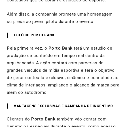
Além disso, a companhia promete uma homenagem
surpresa ao jovem piloto durante o evento.
ESTÚDIO PORTO BANK
Pela primeira vez, o
Porto Bank
terá um estúdio de
produção de conteúdo em tempo real dentro da
arquibancada. A ação contará com parcerias de
grandes veículos de mídia esportiva e terá o objetivo
de gerar conteúdo exclusivo, dinâmico e conectado ao
clima de Interlagos, ampliando o alcance da marca para
além do autódromo.
VANTAGENS EXCLUSIVAS E CAMPANHA DE INCENTIVO
Clientes do
Porto Bank
também vão contar com
benefícios especiais durante o evento, como acesso