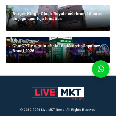
Burger King e Clash Royale celebram 10 anos
do jogo com loja temática
ChatGPT é o guia oficial de IA do Lollapalooza
Brasil 2026
© 2012-2026 Live MKT News. All Rights Reseved