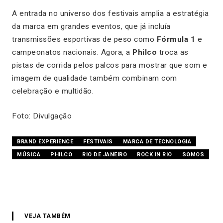
A entrada no universo dos festivais amplia a estratégia
da marca em grandes eventos, que já incluía
transmissões esportivas de peso como
Fórmula 1
e
campeonatos nacionais. Agora, a
Philco
troca as
pistas de corrida pelos palcos para mostrar que som e
imagem de qualidade também combinam com
celebração e multidão.
Foto: Divulgação
BRAND EXPERIENCE
FESTIVAIS
MARCA DE TECNOLOGIA
MÚSICA
PHILCO
RIO DE JANEIRO
ROCK IN RIO
SOMOS
VEJA TAMBÉM