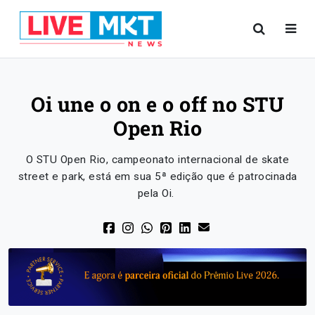
Oi une o on e o off no STU
Open Rio
O STU Open Rio, campeonato internacional de skate
street e park, está em sua 5ª edição que é patrocinada
pela Oi.