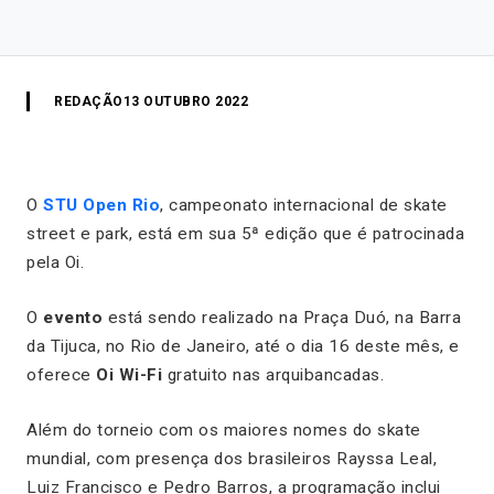
REDAÇÃO
13 OUTUBRO 2022
O
STU Open Rio
, campeonato internacional de skate
street e park, está em sua 5ª edição que é patrocinada
pela Oi.
O
evento
está sendo realizado na Praça Duó, na Barra
da Tijuca, no Rio de Janeiro, até o dia 16 deste mês, e
oferece
Oi Wi-Fi
gratuito nas arquibancadas.
Além do torneio com os maiores nomes do skate
mundial, com presença dos brasileiros Rayssa Leal,
Luiz Francisco e Pedro Barros, a programação inclui