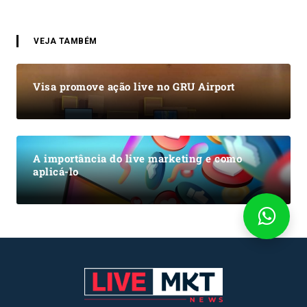
VEJA TAMBÉM
Visa promove ação live no GRU Airport
A importância do live marketing e como
aplicá-lo