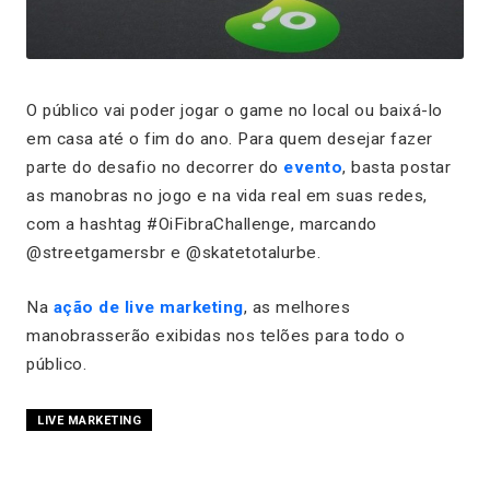
O público vai poder jogar o game no local ou baixá-lo
em casa até o fim do ano. Para quem desejar fazer
parte do desafio no decorrer do
evento
, basta postar
as manobras no jogo e na vida real em suas redes,
com a hashtag #OiFibraChallenge, marcando
@streetgamersbr e @skatetotalurbe.
Na
ação de live marketing
, as melhores
manobrasserão exibidas nos telões para todo o
público.
LIVE MARKETING