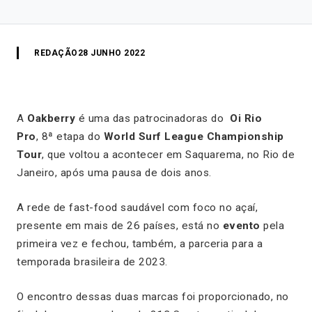
REDAÇÃO
28 JUNHO 2022
A
Oakberry
é uma das patrocinadoras do
Oi Rio
Pro
, 8ª etapa do
World Surf League Championship
Tour
, que voltou a acontecer em Saquarema, no Rio de
Janeiro, após uma pausa de dois anos.
A rede de fast-food saudável com foco no açaí,
presente em mais de 26 países, está no
evento
pela
primeira vez e fechou, também, a parceria para a
temporada brasileira de 2023.
O encontro dessas duas marcas foi proporcionado, no