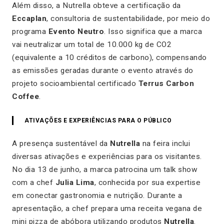
Além disso, a Nutrella obteve a certificação da
Eccaplan
, consultoria de sustentabilidade, por meio do
programa
Evento Neutro
. Isso significa que a marca
vai neutralizar um total de 10.000 kg de CO2
(equivalente a 10 créditos de carbono), compensando
as emissões geradas durante o evento através do
projeto socioambiental certificado
Terrus Carbon
Coffee
.
ATIVAÇÕES E EXPERIÊNCIAS PARA O PÚBLICO
A presença sustentável da
Nutrella
na feira inclui
diversas ativações e experiências para os visitantes.
No dia 13 de junho, a marca patrocina um
talk show
com a chef
Julia Lima
, conhecida por sua expertise
em conectar gastronomia e nutrição. Durante a
apresentação, a chef prepara uma receita vegana de
mini pizza de abóbora utilizando produtos
Nutrella
.