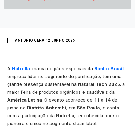
ANTONIO CERVI
12 JUNHO 2025
A
Nutrella
, marca de pães especiais da
Bimbo Brasil
,
empresa líder no segmento de panificação, tem uma
grande presença sustentável na
Natural Tech 2025
, a
maior feira de produtos orgânicos e saudáveis da
América Latina
. O evento acontece de 11 a 14 de
junho no
Distrito Anhembi
, em
São Paulo
, e conta
com a participação da
Nutrella
, reconhecida por ser
pioneira e única no segmento
clean label
.