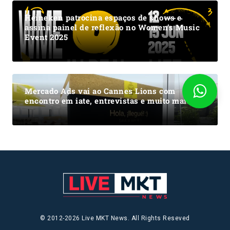
Heineken patrocina espaços de shows e
assina painel de reflexão no Women’s Music
Event 2025
Mercado Ads vai ao Cannes Lions com
encontro em iate, entrevistas e muito mais
© 2012-2026 Live MKT News. All Rights Reseved