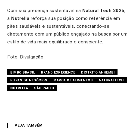
Com sua presença sustentável na
Natural Tech 2025
,
a
Nutrella
reforça sua posição como referência em
pães saudáveis e sustentáveis, conectando-se
diretamente com um público engajado na busca por um
estilo de vida mais equilibrado e consciente.
Foto: Divulgação
BIMBO BRASIL
BRAND EXPERIENCE
DISTRITO ANHEMBI
FEIRAS DE NEGÓCIOS
MARCA DE ALIMENTOS
NATURALTECH
NUTRELLA
SÃO PAULO
VEJA TAMBÉM