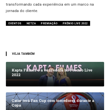
transformando cada experiência em um marco na
jornada do cliente.
EVENTOS
NETZA
PREMIAÇÃO
PRÊMIO LIVE 2022
VEJA TAMBÉM
Kapta Filmes é a vencedora no Prêmio Live
2022
Catar terá Fan Cup com torcedores durante a
Copa