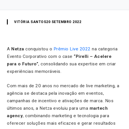
VITÓRIA SANTOS
20 SETEMBRO 2022
A
Netza
conquistou o
Prêmio Live 2022
na categoria
Evento Corporativo com o case
“Pirelli – Acelere
para o Futuro”
, consolidando sua expertise em criar
experiências memoráveis.
Com mais de 20 anos no mercado de live marketing, a
agência se destaca pela inovação em eventos,
campanhas de incentivo e ativações de marca. Nos
últimos anos, a Netza evoluiu para uma
martech
agency
, combinando marketing e tecnologia para
oferecer soluções mais eficazes e gerar resultados