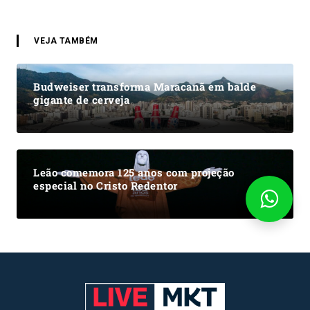
VEJA TAMBÉM
Budweiser transforma Maracanã em balde
gigante de cerveja
Leão comemora 125 anos com projeção
especial no Cristo Redentor