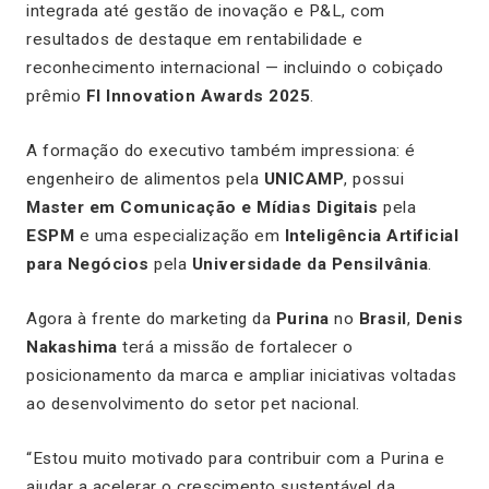
integrada até gestão de inovação e P&L, com
resultados de destaque em rentabilidade e
reconhecimento internacional — incluindo o cobiçado
prêmio
FI Innovation Awards 2025
.
A formação do executivo também impressiona: é
engenheiro de alimentos pela
UNICAMP
, possui
Master em Comunicação e Mídias Digitais
pela
ESPM
e uma especialização em
Inteligência Artificial
para Negócios
pela
Universidade da Pensilvânia
.
Agora à frente do marketing da
Purina
no
Brasil
,
Denis
Nakashima
terá a missão de fortalecer o
posicionamento da marca e ampliar iniciativas voltadas
ao desenvolvimento do setor pet nacional.
“Estou muito motivado para contribuir com a Purina e
ajudar a acelerar o crescimento sustentável da