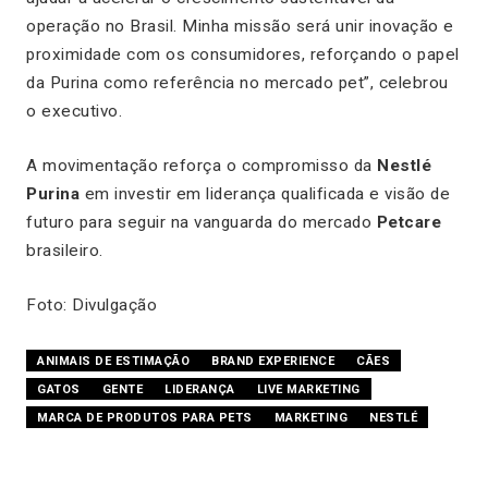
operação no Brasil. Minha missão será unir inovação e
proximidade com os consumidores, reforçando o papel
da Purina como referência no mercado pet”, celebrou
o executivo.
A movimentação reforça o compromisso da
Nestlé
Purina
em investir em liderança qualificada e visão de
futuro para seguir na vanguarda do mercado
Petcare
brasileiro.
Foto: Divulgação
ANIMAIS DE ESTIMAÇÃO
BRAND EXPERIENCE
CÃES
GATOS
GENTE
LIDERANÇA
LIVE MARKETING
MARCA DE PRODUTOS PARA PETS
MARKETING
NESTLÉ