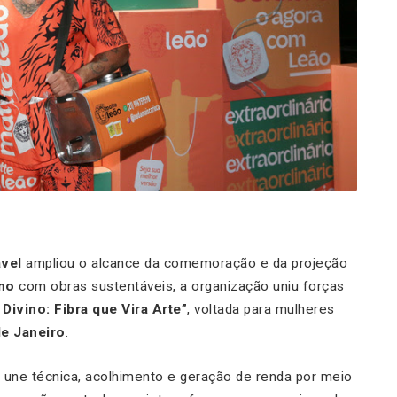
vel
ampliou o alcance da comemoração e da projeção
no
com obras sustentáveis, a organização uniu forças
Divino: Fibra que Vira Arte”
, voltada para mulheres
de Janeiro
.
iva une técnica, acolhimento e geração de renda por meio