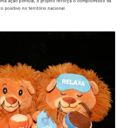
 uma ação pontual, o projeto reforça o compromisso da
 positivo no território nacional.