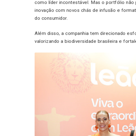
como líder incontestável. Mas o portfólio não
inovação com novos chás de infusão e for
do consumidor.
Além disso, a companhia tem direcionado esfor
valorizando a biodiversidade brasileira e fort