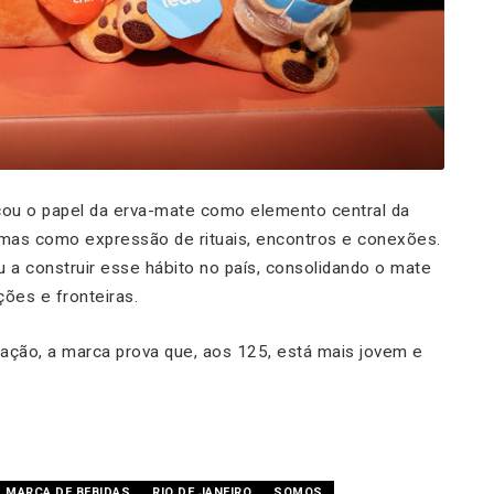
u o papel da erva-mate como elemento central da
 mas como expressão de rituais, encontros e conexões.
 a construir esse hábito no país, consolidando o mate
ões e fronteiras.
ação, a marca prova que, aos 125, está mais jovem e
MARCA DE BEBIDAS
RIO DE JANEIRO
SOMOS