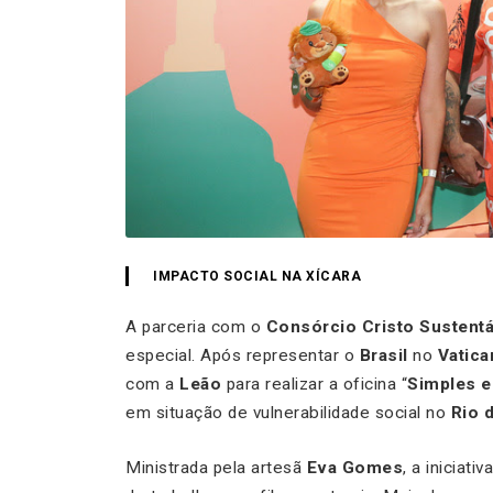
IMPACTO SOCIAL NA XÍCARA
A parceria com o
Consórcio Cristo Sustentá
especial. Após representar o
Brasil
no
Vatica
com a
Leão
para realizar a oficina “
Simples e 
em situação de vulnerabilidade social no
Rio 
Ministrada pela artesã
Eva Gomes
, a iniciat