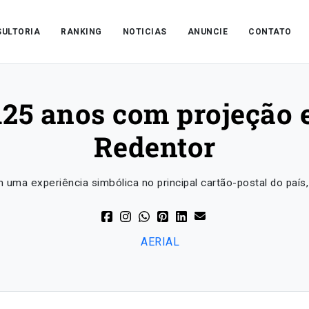
ULTORIA
RANKING
NOTICIAS
ANUNCIE
CONTATO
5 anos com projeção e
Redentor
 experiência simbólica no principal cartão-postal do país, u