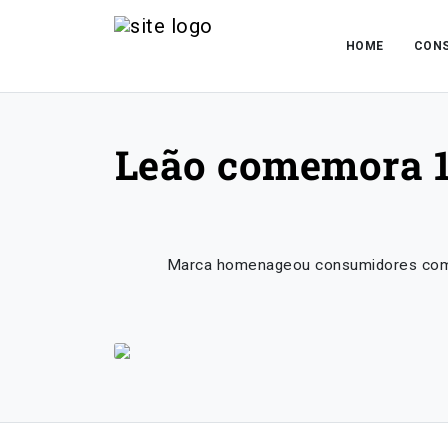
HOME
CONS
Leão comemora 12
Marca homenageou consumidores com uma