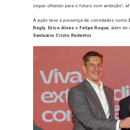
seguir olhando para o futuro com ambição”, a
A ação teve a presença de convidados como
Regly
,
Drico Alves
e
Felipe Roque
, além de
Santuário Cristo Redentor
.