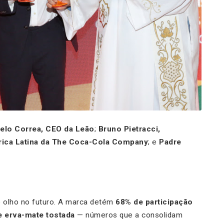
elo Correa, CEO da Leão
;
Bruno Pietracci,
rica Latina da The Coca-Cola Company
; e
Padre
 olho no futuro. A marca detém
68% de participação
 erva-mate tostada
— números que a consolidam