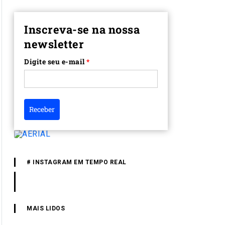
Inscreva-se na nossa
newsletter
Digite seu e-mail
*
Receber
# INSTAGRAM EM TEMPO REAL
MAIS LIDOS