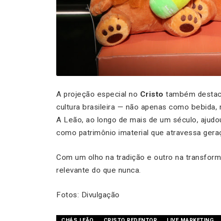
A projeção especial no
Cristo
também destaco
cultura brasileira — não apenas como bebida,
A Leão, ao longo de mais de um século, ajudou
como patrimônio imaterial que atravessa geraç
Com um olho na tradição e outro na transform
relevante do que nunca.
Fotos: Divulgação
CHÁS LEÃO
CRISTO REDENTOR
LIVE MARKETING