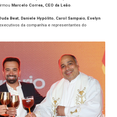
firmou
Marcelo Correa, CEO da Leão
.
Duda Beat
,
Daniele Hypólito
,
Carol Sampaio
,
Evelyn
 executivos da companhia e representantes do