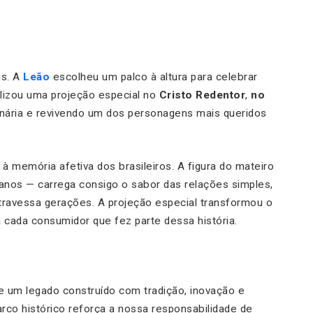
is. A
Leão
escolheu um palco à altura para celebrar
alizou uma projeção especial no
Cristo Redentor
,
no
tenária e revivendo um dos personagens mais queridos
à memória afetiva dos brasileiros. A figura do mateiro
ianos — carrega consigo o sabor das relações simples,
travessa gerações. A projeção especial transformou o
ada consumidor que fez parte dessa história.
e um legado construído com tradição, inovação e
rco histórico reforça a nossa responsabilidade de