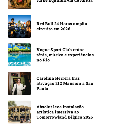
turnê Equilibrivm de Anitta
Red Bull 24 Horas amplia
circuito em 2026
Vogue Sport Club reúne
tênis, música e experiências
no Rio
Carolina Herrera traz
ativação 212 Mansion a São
Paulo
Absolut leva instalação
artística imersiva ao
Tomorrowland Bélgica 2026