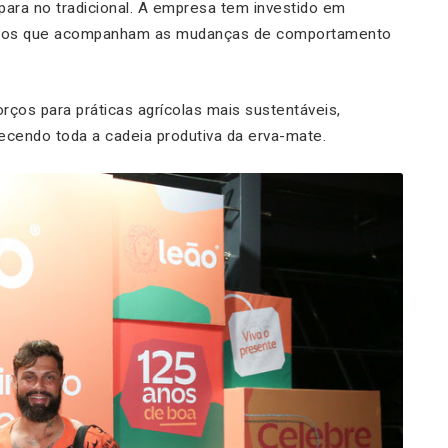
 para no tradicional. A empresa tem investido em
matos que acompanham as mudanças de comportamento
ços para práticas agrícolas mais sustentáveis,
alecendo toda a cadeia produtiva da erva-mate.