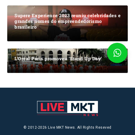
Supere Experience 2023 reuniu celebridades e
grandes nomes do empreendedorismo
brasileiro
L’Oréal Paris promoveu ‘Stand Up Day’
© 2012-2026 Live MKT News. All Rights Reseved