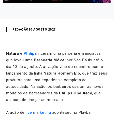
REDAÇÃO
30 AGOSTO 2023
Natura
e
Philips
fizeram uma parceria em iniciativa
que levou uma
Barbearia Móvel
por São Paulo até o
dia 13 de agosto
.
A ativação veio de encontro com o
lançamento da linha
Natura Homem Elo
, que traz seus
produtos para uma experiência completa de
autocuidado. Na ação, os barbeiros usaram os novos
modelos de barbeadores da
Philips OneBlade
, que
acabam de chegar ao mercado.
A ação de
live marketing
aconteceu no Playball