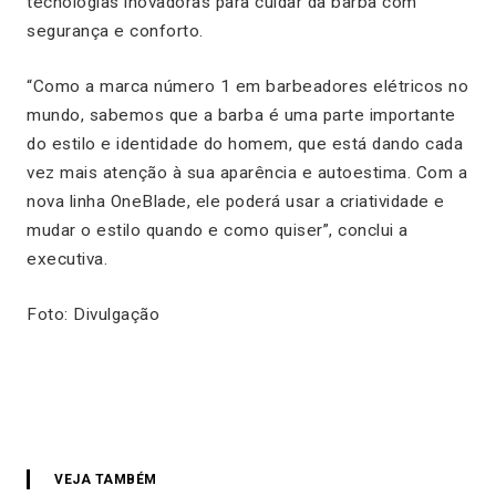
tecnologias inovadoras para cuidar da barba com
segurança e conforto.
“
Como a marca número 1 em barbeadores elétricos no
mundo, sabemos que a barba é uma parte importante
do estilo e identidade do homem, que está dando cada
vez mais atenção à sua aparência e autoestima. Com a
nova linha OneBlade, ele poderá usar a criatividade e
mudar o estilo quando e como quiser
”, conclui a
executiva.
Foto: Divulgação
VEJA TAMBÉM