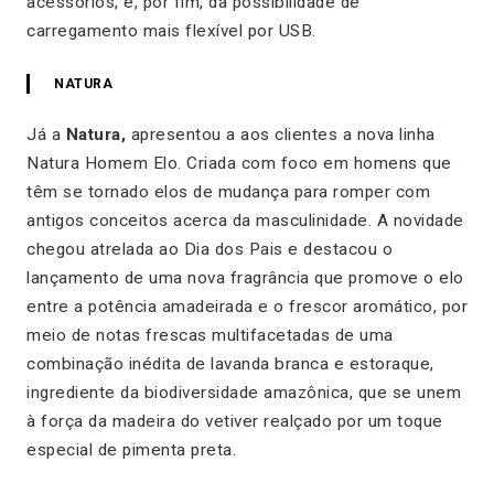
acessórios, e, por fim, da possibilidade de
carregamento mais flexível por USB.
NATURA
Já a
Natura,
apresentou a aos clientes a nova linha
Natura Homem Elo. Criada com foco em homens que
têm se tornado elos de mudança para romper com
antigos conceitos acerca da masculinidade. A novidade
chegou atrelada ao Dia dos Pais e destacou o
lançamento de uma nova fragrância que promove o elo
entre a potência amadeirada e o frescor aromático, por
meio de notas frescas multifacetadas de uma
combinação inédita de lavanda branca e estoraque,
ingrediente da biodiversidade amazônica, que se unem
à força da madeira do vetiver realçado por um toque
especial de pimenta preta.