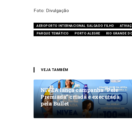
Foto: Divulgação
AEROPORTO INTERNACIONAL SALGADO FILHO
ATIVA
PARQUE TEMÁTICO
PORTO ALEGRE
RIO GRANDE D
VEJA TAMBÉM
NIVEA lança campanha “Pele
Premiada” criada e executada
pela Bullet