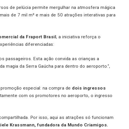
 ursos de pelúcia permite mergulhar na atmosfera mágica
mais de 7 mil m² e mais de 50 atrações interativas para
omercial da Fraport Brasil
, a iniciativa reforça o
periências diferenciadas:
s passageiros. Esta ação convida as crianças a
da magia da Serra Gaúcha para dentro do aeroporto.”,
a promoção especial: na compra de
dois ingressos
tamente com os promotores no aeroporto, o ingresso
compartilhada. Por isso, aqui as atrações só funcionam
tiele Krassmann, fundadora da Mundo Criamigos.