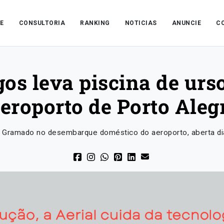
E
CONSULTORIA
RANKING
NOTICIAS
ANUNCIE
C
s leva piscina de urso
eroporto de Porto Aleg
de Gramado no desembarque doméstico do aeroporto, aberta di