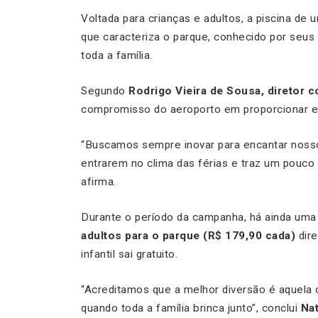
Voltada para crianças e adultos, a piscina de
que caracteriza o parque, conhecido por seus 
toda a família.
Segundo
Rodrigo Vieira de Sousa, diretor c
compromisso do aeroporto em proporcionar ex
“Buscamos sempre inovar para encantar nosso
entrarem no clima das férias e traz um pouco 
afirma.
Durante o período da campanha, há ainda um
adultos para o parque (R$ 179,90 cada)
dire
infantil sai gratuito.
“Acreditamos que a melhor diversão é aquela 
quando toda a família brinca junto”, conclui
Na