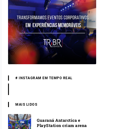
# INSTAGRAM EM TEMPO REAL
MAIS LIDOS
Guaraná Antarctica e
PlayStation criam arena