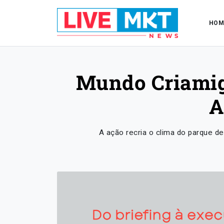
HOM
Mundo Criamigo
A
A ação recria o clima do parque 