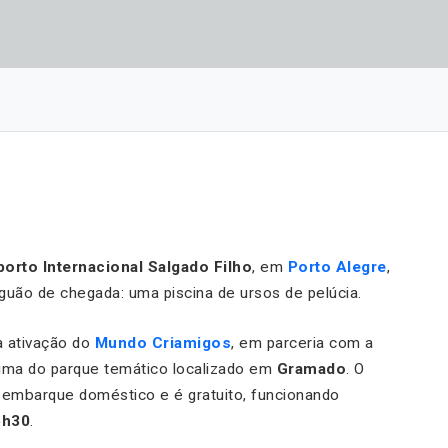
orto Internacional Salgado Filho
, em
Porto Alegre
,
aguão de chegada: uma piscina de ursos de pelúcia.
a ativação do
Mundo Criamigos
, em parceria com a
clima do parque temático localizado em
Gramado
. O
embarque doméstico e é gratuito, funcionando
6h30
.