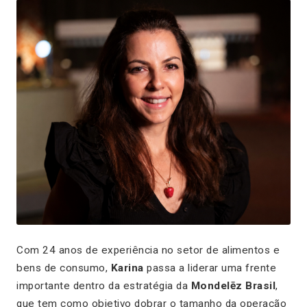
Com 24 anos de experiência no setor de alimentos e
bens de consumo,
Karina
passa a liderar uma frente
importante dentro da estratégia da
Mondelēz Brasil
,
que tem como objetivo dobrar o tamanho da operação