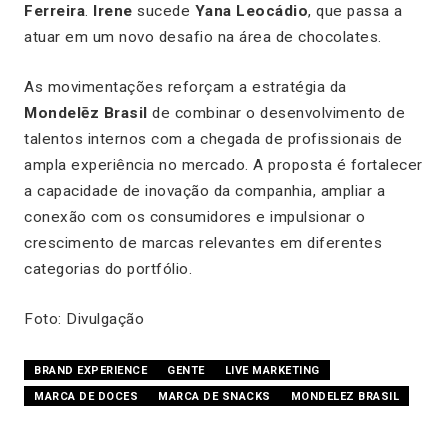
Ferreira
.
Irene
sucede
Yana Leocádio
, que passa a
atuar em um novo desafio na área de chocolates.
As movimentações reforçam a estratégia da
Mondelēz Brasil
de combinar o desenvolvimento de
talentos internos com a chegada de profissionais de
ampla experiência no mercado. A proposta é fortalecer
a capacidade de inovação da companhia, ampliar a
conexão com os consumidores e impulsionar o
crescimento de marcas relevantes em diferentes
categorias do portfólio.
Foto: Divulgação
BRAND EXPERIENCE
GENTE
LIVE MARKETING
MARCA DE DOCES
MARCA DE SNACKS
MONDELEZ BRASIL