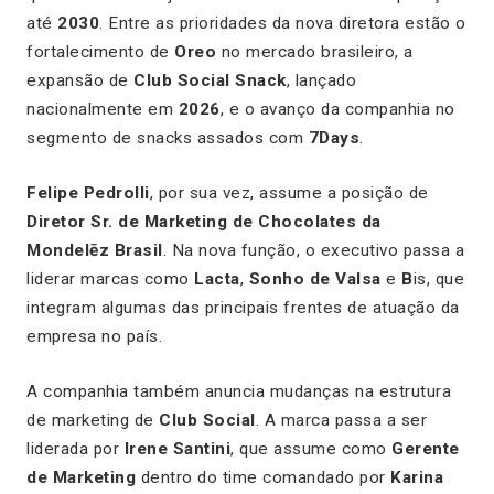
até
2030
. Entre as prioridades da nova diretora estão o
fortalecimento de
Oreo
no mercado brasileiro, a
expansão de
Club Social Snack
, lançado
nacionalmente em
2026
, e o avanço da companhia no
segmento de snacks assados com
7Days
.
Felipe Pedrolli
, por sua vez, assume a posição de
Diretor Sr. de Marketing de Chocolates da
Mondelēz Brasil
. Na nova função, o executivo passa a
liderar marcas como
Lacta
,
Sonho de Valsa
e
B
is, que
integram algumas das principais frentes de atuação da
empresa no país.
A companhia também anuncia mudanças na estrutura
de marketing de
Club Social
. A marca passa a ser
liderada por
Irene Santini
, que assume como
Gerente
de Marketing
dentro do time comandado por
Karina