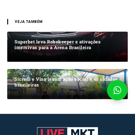
VEJA TAMBÉM
Superbet leva Robokeeper e ativações
imersivas para a Arena Brasileira
Sicredi e Visa levam ação social a 40 cidades
brasileiras