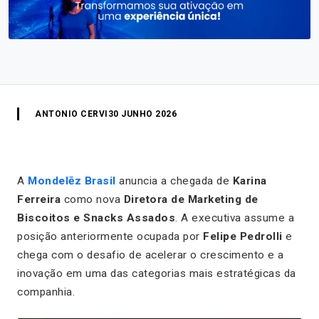
ANTONIO CERVI
30 JUNHO 2026
A
Mondelēz Brasil
anuncia a chegada de
Karina
Ferreira
como nova
Diretora de Marketing de
Biscoitos e Snacks Assados
. A executiva assume a
posição anteriormente ocupada por
Felipe Pedrolli
e
chega com o desafio de acelerar o crescimento e a
inovação em uma das categorias mais estratégicas da
companhia.