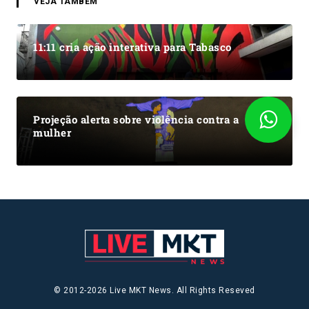
VEJA TAMBÉM
11:11 cria ação interativa para Tabasco
Projeção alerta sobre violência contra a
mulher
© 2012-2026 Live MKT News. All Rights Reseved