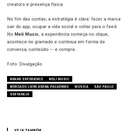
creators e presença física.
No fim das contas, a estratégia é clara: fazer a marca
sair do app, ocupar a vida social e voltar para o feed.
No
Meli Music
, a experiência começa no clique,
acontece no gramado e continua em forma de
conversa, conteúdo — e compra.
Foto: Divulgação
BRAND EXPERIENCE
MELI MUSIC
MERCADO LIVRE ARENA PACAEMBU
MÚSICA
SÃO PAULO
SERTANEJO
VEJA TAMBÉM