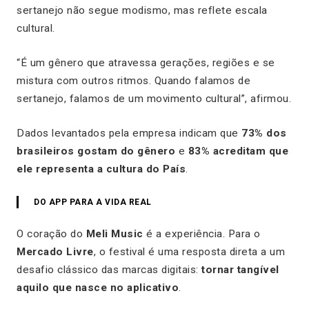
sertanejo não segue modismo, mas reflete escala
cultural.
“É um gênero que atravessa gerações, regiões e se
mistura com outros ritmos. Quando falamos de
sertanejo, falamos de um movimento cultural”, afirmou.
Dados levantados pela empresa indicam que
73% dos
brasileiros gostam do gênero
e
83% acreditam que
ele representa a cultura do País
.
DO APP PARA A VIDA REAL
O coração do
Meli Music
é a experiência. Para o
Mercado Livre
, o festival é uma resposta direta a um
desafio clássico das marcas digitais:
tornar tangível
aquilo que nasce no aplicativo
.