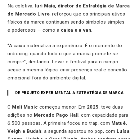
Na coletiva,
Iuri Maia, diretor de Estratégia de Marca
do Mercado Livre
, reforçou que os principais ativos
físicos da marca continuam sendo símbolos simples —
e poderosos — como a
caixa e a van
.
“A caixa materializa a experiência. É o momento do
unboxing, quando tudo o que a marca promete se
cumpre”, destacou. Levar o festival para o campo
segue a mesma lógica: criar presença real e conexão
emocional fora do ambiente digital.
DE PROJETO EXPERIMENTAL A ESTRATÉGIA DE MARCA
O
Meli Music
começou menor. Em
2025
, teve duas
edições no
Mercado Pago Hall
, com capacidade para
6.500 pessoas. A primeira focou no trap, com
Matuê,
Veigh e Budah
; a segunda apostou no pop, com
Luísa