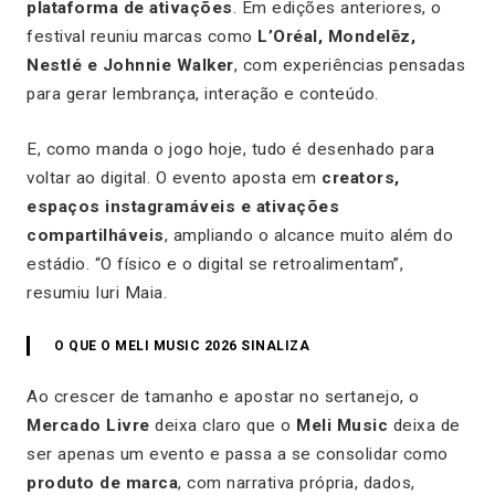
plataforma de ativações
. Em edições anteriores, o
festival reuniu marcas como
L’Oréal, Mondelēz,
Nestlé e Johnnie Walker
, com experiências pensadas
para gerar lembrança, interação e conteúdo.
E, como manda o jogo hoje, tudo é desenhado para
voltar ao digital. O evento aposta em
creators,
espaços instagramáveis e ativações
compartilháveis
, ampliando o alcance muito além do
estádio. “O físico e o digital se retroalimentam”,
resumiu Iuri Maia.
O QUE O MELI MUSIC 2026 SINALIZA
Ao crescer de tamanho e apostar no sertanejo, o
Mercado Livre
deixa claro que o
Meli Music
deixa de
ser apenas um evento e passa a se consolidar como
produto de marca
, com narrativa própria, dados,