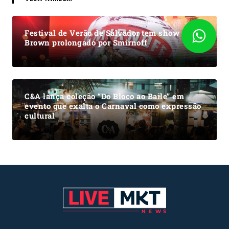
Festival de Verão de Salvador tem show de
Brown prolongado por Smirnoff
C&A lança coleção “Do Bloco ao Baile” em
evento que exalta o Carnaval como expressão
cultural