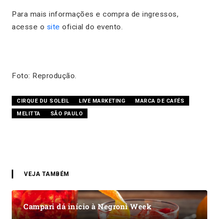
Para mais informações e compra de ingressos,
acesse o
site
oficial do evento.
Foto: Reprodução.
CIRQUE DU SOLEIL
LIVE MARKETING
MARCA DE CAFÉS
MELITTA
SÃO PAULO
VEJA TAMBÉM
Campari dá início à Negroni Week