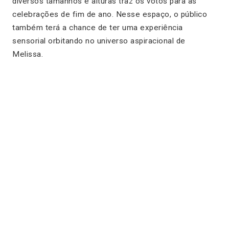
diversos tamanhos e alturas traz os votos para as
celebrações de fim de ano. Nesse espaço, o público
também terá a chance de ter uma experiência
sensorial orbitando no universo aspiracional de
Melissa.