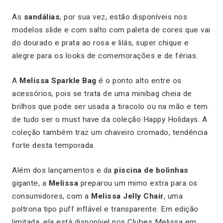
As
sandálias
, por sua vez, estão disponíveis nos
modelos slide e com salto com paleta de cores que vai
do dourado e prata ao rosa e lilás, super chique e
alegre para os looks de comemorações e de férias.
A
Melissa Sparkle Bag
é o ponto alto entre os
acessórios, pois se trata de uma minibag cheia de
brilhos que pode ser usada a tiracolo ou na mão e tem
de tudo ser o must have da coleção Happy Holidays. A
coleção também traz um chaveiro cromado, tendência
forte desta temporada.
Além dos lançamentos e da
piscina de bolinhas
gigante, a
Melissa
preparou um mimo extra para os
consumidores, com a
Melissa Jelly Chair
, uma
poltrona tipo puff inflável e transparente. Em edição
limitada, ela está disponível nos Clubes Melissa em