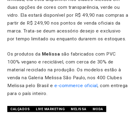
duas opções de cores com transparência, verde ou
vidro. Ela estará disponível por R$ 49,90 nas compras a
partir de R$ 249,90 nos pontos de venda oficiais da
marca. Trata-se deum acessório desejo e exclusivo
por tempo limitado ou enquanto durarem os estoques.
Os produtos da
Melissa
são fabricados com PVC
100% vegano e reciclável, com cerca de 30% de
material reciclado na produção. Os modelos estão à
venda na Galeria Melissa São Paulo, nos 400 Clubes
Melissa pelo Brasil e
e-commerce oficial
, com entrega
para o país inteiro.
CALÇADOS
LIVE MARKETING
MELISSA
MODA