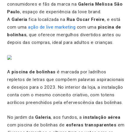
consumidores e fãs da marca na
Galeria Melissa São
Paulo
, espaço de experiência da love brand.
A
Galeria
fica localizada na
Rua Oscar Freire
, e está
com uma
ação de live marketing
com uma
piscina de
bolinhas
, que oferece mergulhos divertidos antes ou
depois das compras, ideal para adultos e crianças.
A
piscina de bolinhas
é marcada por ladrilhos
repletos de letras que compõem palavras aspiracionais
e desejos para o 2023. No interior da loja, a instalação
conta com o mesmo conceito criativo, com totens
acrílicos preenchidos pela efervescência das bolinhas.
No jardim da
Galeria
, aos fundos, a
instalação aérea
com piscina de bolinhas de
esferas transparentes
em