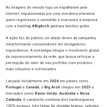
As imagens do veículo logo se espalharam pela
internet, impulsionadas por uma mecânica interativa:
quem registrasse o caminhão e marcasse a empresa
com a hashtag
#BigArch
ganhava lanches grátis.
A ação fez do público um aliado direto da campanha,
transformando consumidores em divulgadores
espontâneos. A estratégia integra o movimento global
de reposicionamento da rede, que busca reforçar a
percepção de valor de seu portfólio com produtos
mais robustos e sofisticados.
Lançado inicialmente em
2024
em países como
Portugal
e
Canadá
, o
Big Arch
chegou em
2025
a
mercados como
Reino Unido
,
Austrália
e
Nova
Zelândia
. O sanduíche combina dois hambúrgueres
100% bovinos, três fatias de cheddar branco, cebolas