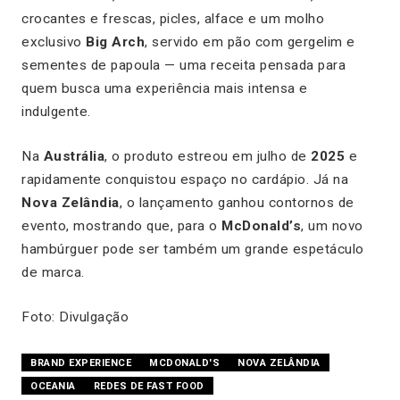
crocantes e frescas, picles, alface e um molho
exclusivo
Big Arch
, servido em pão com gergelim e
sementes de papoula — uma receita pensada para
quem busca uma experiência mais intensa e
indulgente.
Na
Austrália
, o produto estreou em julho de
2025
e
rapidamente conquistou espaço no cardápio. Já na
Nova Zelândia
, o lançamento ganhou contornos de
evento, mostrando que, para o
McDonald’s
, um novo
hambúrguer pode ser também um grande espetáculo
de marca.
Foto: Divulgação
BRAND EXPERIENCE
MCDONALD'S
NOVA ZELÂNDIA
OCEANIA
REDES DE FAST FOOD