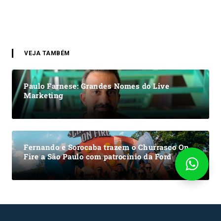
VEJA TAMBÉM
Paulo Farnese: Grandes Nomes do Live
Marketing
Fernando e Sorocaba trazem o Churrasco On
Fire a São Paulo com patrocínio da Ford