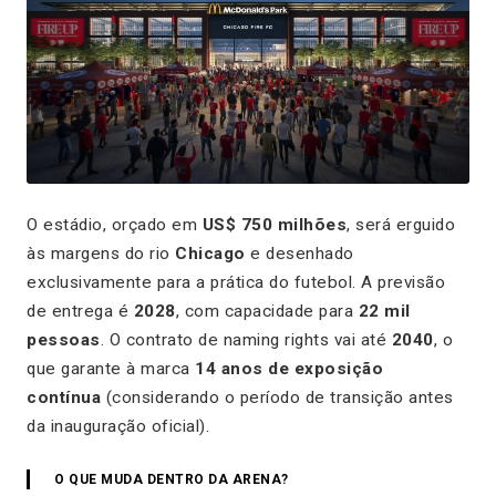
O estádio, orçado em
US$ 750 milhões
, será erguido
às margens do rio
Chicago
e desenhado
exclusivamente para a prática do futebol. A previsão
de entrega é
2028
, com capacidade para
22 mil
pessoas
. O contrato de naming rights vai até
2040
, o
que garante à marca
14 anos de exposição
contínua
(considerando o período de transição antes
da inauguração oficial).
O QUE MUDA DENTRO DA ARENA?