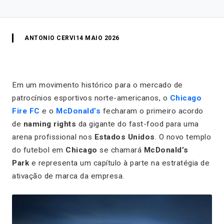
ANTONIO CERVI
14 MAIO 2026
Em um movimento histórico para o mercado de
patrocínios esportivos norte-americanos, o
Chicago
Fire FC
e o
McDonald’s
fecharam o primeiro acordo
de
naming rights
da gigante do fast-food para uma
arena profissional nos
Estados Unidos
. O novo templo
do futebol em
Chicago
se chamará
McDonald’s
Park
e representa um capítulo à parte na estratégia de
ativação de marca da empresa.