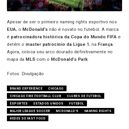
Apesar de ser o primeiro naming rights esportivo nos
EUA
, o
McDonald’s
não é novato no futebol. A marca
é
patrocinadora histórica da Copa do Mundo FIFA
e
detém o
master patrocínio da Ligue 1
, na
França
.
Agora, coloca seu arco dourado definitivamente no
mapa da
MLS
com o
McDonald’s Park
.
Fotos: Divulgação
BRAND EXPERIENCE
CHICAGO
CHICAGO FIRE FOOTBALL CLUB
CLUBES DE FUTEBOL
ESPORTES
ESTADOS UNIDOS
FUTEBOL
MAJOR LEAGUE SOCCER
MCDONALD'S
NAMING RIGHTS
REDES DE FAST FOOD