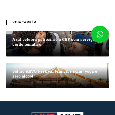
VEJA TAMBÉM
Azul celebra patrocínio à CBF com serviço de
bordo temático
Sol no ARVO Festival tem vibe solar, yoga e
zero álcool