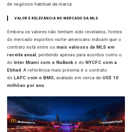
de negócios habitual da marca.
VALOR E RELEVÂNCIA NO MERCADO DA MLS
Embora os valores não tenham sido revelados, fontes
do mercado esportivo norte-americano indicam que o
contrato está entre os
mais valiosos da MLS em
receita anual
, perdendo apenas para acordos como o
do
Inter Miami com o NuBank
e do
NYCFC com a
Etihad
. A referência mais próxima é o contrato
do
LAFC com o BMO
, avaliado em cerca de
US$ 10
milhões por ano
.