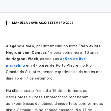
MANUELA LAVINAS
23 SETEMBRO 2022
A
agência MAK
, por intermédio do lema
“Não existe
Negroni sem Campari”
e para comemorar 10 anos
da
Negroni Week
, assinou as
ações de live
marketing
em 47 bares de Porto Alegre, no Rio
Grande do Sul, oferecendo experiências da marca nos
dias 16 e 17 de setembro.
Na última sexta-feira, dia 16 de setembro, os
bares Mesa e Press Embarcadero receberam
as experiências do icônico drinque feito com vermute,
gim e Campari. Já no sábado passado, dia 17 de