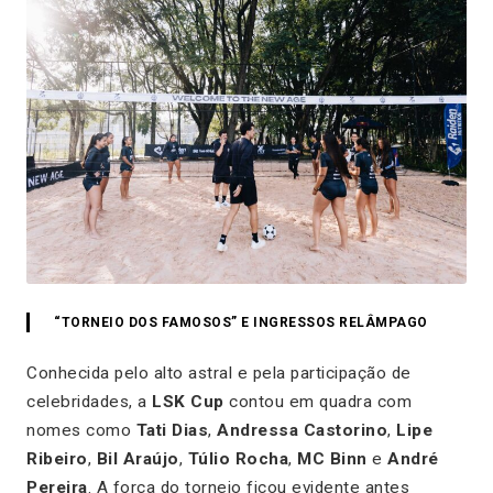
“TORNEIO DOS FAMOSOS” E INGRESSOS RELÂMPAGO
Conhecida pelo alto astral e pela participação de
celebridades, a
LSK Cup
contou em quadra com
nomes como
Tati Dias
,
Andressa Castorino
,
Lipe
Ribeiro
,
Bil Araújo
,
Túlio Rocha
,
MC Binn
e
André
Pereira
. A força do torneio ficou evidente antes