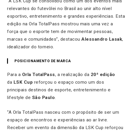
“A LSK Cup se consolidou como um dos eventos mais
relevantes do futevôlei no Brasil ao unir alto nível
esportivo, entretenimento e grandes experiências. Esta
edição na Orla TotalPass mostrou mais uma vez a
força que o esporte tem de movimentar pessoas,
marcas e comunidades”, destacou
Alessandro Lasak
,
idealizador do torneio.
POSICIONAMENTO DE MARCA
Para a
Orla TotalPass
, a realização da
20ª edição
da
LSK Cup
reforçou o espaço como um dos
principais destinos de esporte, entretenimento e
lifestyle de
São Paulo
.
“A Orla TotalPass nasceu com o propósito de ser um
espaço de encontros e experiências ao ar livre.
Receber um evento da dimensão da LSK Cup reforçou