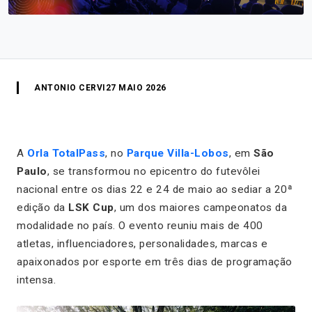
ANTONIO CERVI
27 MAIO 2026
A
Orla TotalPass
, no
Parque Villa-Lobos
, em
São
Paulo
, se transformou no epicentro do futevôlei
nacional entre os dias 22 e 24 de maio ao sediar a 20ª
edição da
LSK Cup
, um dos maiores campeonatos da
modalidade no país. O evento reuniu mais de 400
atletas, influenciadores, personalidades, marcas e
apaixonados por esporte em três dias de programação
intensa.