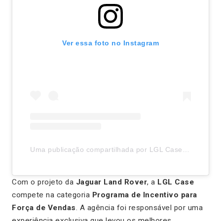
Ver essa foto no Instagram
Uma publicação compartilhada por LGL Case (@lglcase)
Com o projeto da
Jaguar Land Rover
, a
LGL Case
compete na categoria
Programa de Incentivo para
Força de Vendas
. A agência foi responsável por uma
experiência exclusiva que levou os melhores