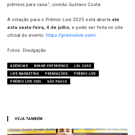
prêmios para casa.”, conclui Gustavo Costa.
A votação para o Prêmio Live 2025 está aberta
até
esta sexta-feira, 4 de julho
, e pode ser feita no site
oficial do evento:
https://premiolive.com/
.
Fotos: Divulgação
AGÊNCIAS
BRAND EXPERIENCE
LGL CASE
LIVE MARKETING
PREMIAÇÕES
PRÊMIO LIVE
PRÊMIO LIVE 2025
SÃO PAULO
VEJA TAMBÉM