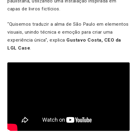
paulistana, utilizando uma instalação inspirada em
capas de livros fictícios.
“Quisemos traduzir a alma de São Paulo em elementos
visuais, unindo técnica e emoção para criar uma
experiência única”, explica
Gustavo Costa, CEO da
LGL Case
.