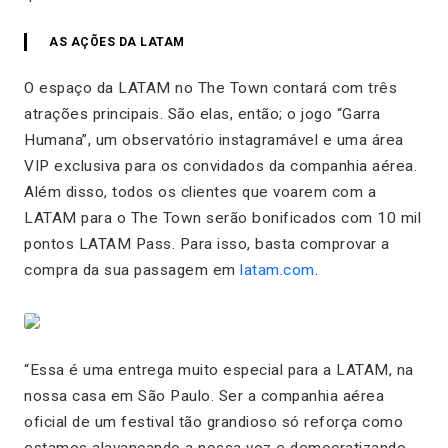
AS AÇÕES DA LATAM
O espaço da LATAM no The Town contará com três
atrações principais. São elas, então; o jogo “Garra
Humana”, um observatório instagramável e uma área
VIP exclusiva para os convidados da companhia aérea.
Além disso, todos os clientes que voarem com a
LATAM para o The Town serão bonificados com 10 mil
pontos LATAM Pass. Para isso, basta comprovar a
compra da sua passagem em
latam.com
.
“Essa é uma entrega muito especial para a LATAM, na
nossa casa em São Paulo. Ser a companhia aérea
oficial de um festival tão grandioso só reforça como
estamos alavancando a nossa voz e democratizando