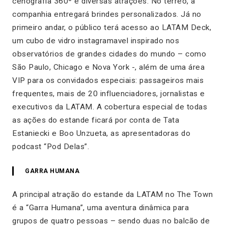
cenografia 360º e diversas atrações. No térreo, a
companhia entregará brindes personalizados. Já no
primeiro andar, o público terá acesso ao LATAM Deck,
um cubo de vidro instagramavel inspirado nos
observatórios de grandes cidades do mundo – como
São Paulo, Chicago e Nova York -, além de uma área
VIP para os convidados especiais: passageiros mais
frequentes, mais de 20 influenciadores, jornalistas e
executivos da LATAM. A cobertura especial de todas
as ações do estande ficará por conta de Tata
Estaniecki e Boo Unzueta, as apresentadoras do
podcast “Pod Delas”.
GARRA HUMANA
A principal atração do estande da LATAM no The Town
é a “Garra Humana”, uma aventura dinâmica para
grupos de quatro pessoas – sendo duas no balcão de