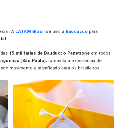
ecial. A
LATAM Brasil
se uniu à
Bauducco
para
tal
.
uídas
15 mil fatias de Bauducco Panettone
em todos
ongonhas
(
São Paulo
), tornando a experiência de
de movimento e significado para os brasileiros.