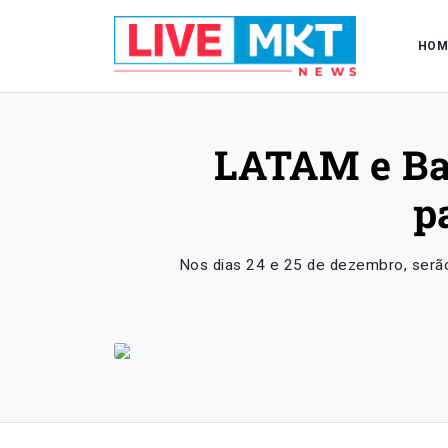
HOM
LATAM e Ba
p
Nos dias 24 e 25 de dezembro, serã