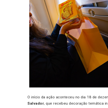
O início da ação aconteceu no dia 18 de dez
Salvador
, que recebeu decoração temática ins