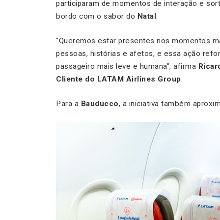
participaram de momentos de interação e sor
bordo com o sabor do
Natal
.
“Queremos estar presentes nos momentos mai
pessoas, histórias e afetos, e essa ação refo
passageiro mais leve e humana”, afirma
Ricar
Cliente do LATAM Airlines Group
.
Para a
Bauducco
, a iniciativa também aprox