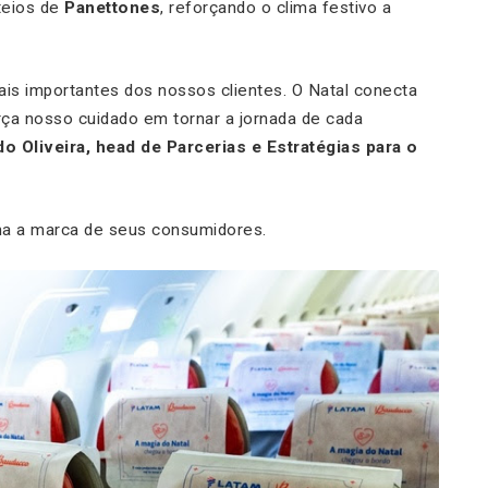
teios de
Panettones
, reforçando o clima festivo a
s importantes dos nossos clientes. O Natal conecta
rça nosso cuidado em tornar a jornada de cada
do Oliveira, head de Parcerias e Estratégias para o
ima a marca de seus consumidores.