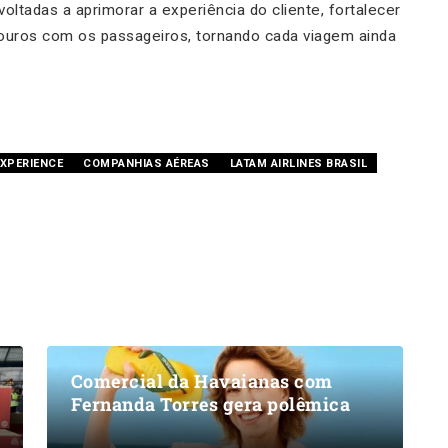
voltadas a aprimorar a experiência do cliente, fortalecer
radouros com os passageiros, tornando cada viagem ainda
XPERIENCE
COMPANHIAS AÉREAS
LATAM AIRLINES BRASIL
Comercial da Havaianas com
Fernanda Torres gera polêmica