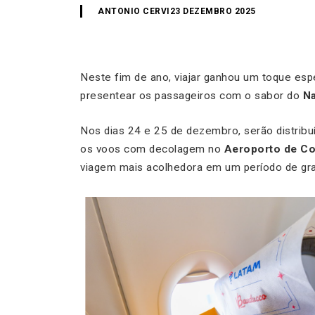
ANTONIO CERVI
23 DEZEMBRO 2025
Neste fim de ano, viajar ganhou um toque esp
presentear os passageiros com o sabor do
Na
Nos dias 24 e 25 de dezembro, serão distrib
os voos com decolagem no
Aeroporto de C
viagem mais acolhedora em um período de gran