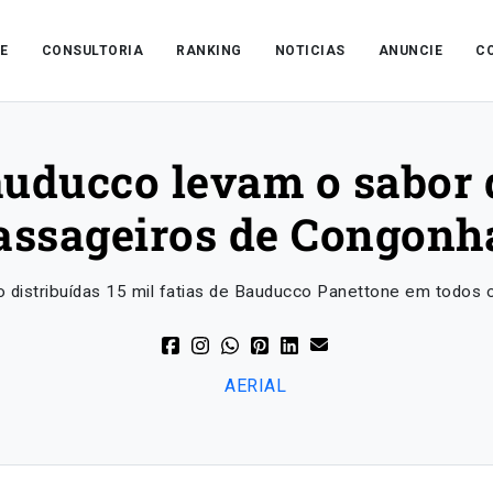
E
CONSULTORIA
RANKING
NOTICIAS
ANUNCIE
C
uducco levam o sabor d
assageiros de Congonh
o distribuídas 15 mil fatias de Bauducco Panettone em todos