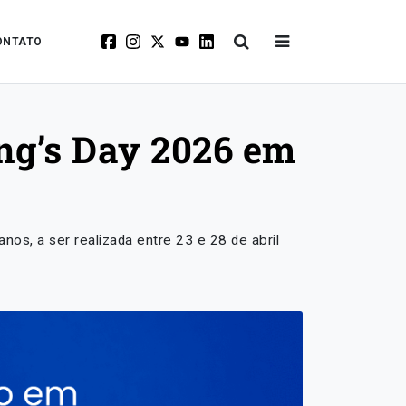
ONTATO
ing’s Day 2026 em
os, a ser realizada entre 23 e 28 de abril