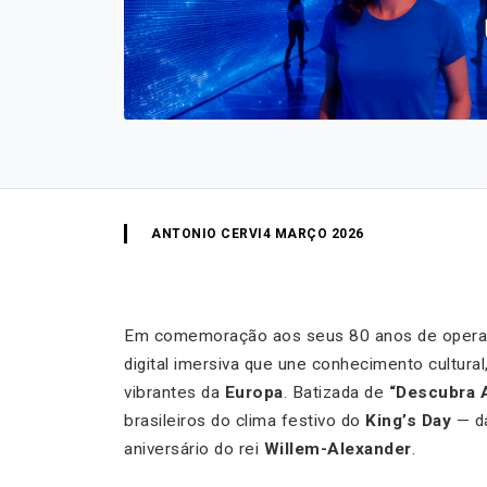
ANTONIO CERVI
4 MARÇO 2026
Em comemoração aos seus 80 anos de oper
digital imersiva que une conhecimento cultura
vibrantes da
Europa
. Batizada de
“Descubra 
brasileiros do clima festivo do
King’s Day
— da
aniversário do rei
Willem-Alexander
.