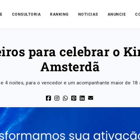
E
CONSULTORIA
RANKING
NOTICIAS
ANUNCIE
C
iros para celebrar o K
Amsterdã
 4 noites, para o vencedor e um acompanhante maior de 18 an