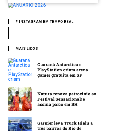
# INSTAGRAM EM TEMPO REAL
MAIS LIDOS
Guaraná Antarctica e
PlayStation criam arena
gamer gratuita em SP
Natura renova patrocínio ao
Festival Sensacional! e
assina palco em BH
Garnier leva Truck Hialu a
três bairros do Rio de