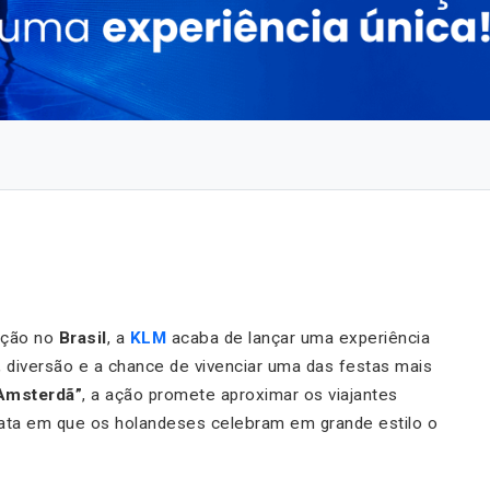
ação no
Brasil
, a
KLM
acaba de lançar uma experiência
l, diversão e a chance de vivenciar uma das festas mais
Amsterdã”
, a ação promete aproximar os viajantes
ta em que os holandeses celebram em grande estilo o