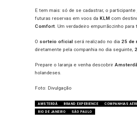
E tem mais: só de se cadastrar, o participante
futuras reservas em voos da
KLM
com destin
Comfort
. Um verdadeiro empurrãozinho para
O
sorteio oficial
será realizado no dia
25 de
diretamente pela companhia no dia seguinte,
Prepare o laranja e venha descobrir
Amsterd
holandeses.
Foto: Divulgação
AMSTERDÃ
BRAND EXPERIENCE
COMPANHIAS AÉR
RIO DE JANEIRO
SÃO PAULO