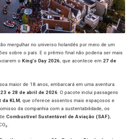
erão mergulhar no universo holandês por meio de um
ões sobre o país. E o prêmio final não poderia ser mais
enciarem o
King’s Day 2026
, que acontece em
27 de
soa maior de 18 anos, embarcará em uma aventura
 23 e 28 de abril de 2026
. O pacote inclui passagens
t da KLM
, que oferece assentos mais espaçosos e
omisso da companhia com a sustentabilidade, os
 de
Combustível Sustentável de Aviação (SAF)
,
CO₂.