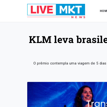
HOM
KLM leva brasile
O prêmio contempla uma viagem de 5 dias e