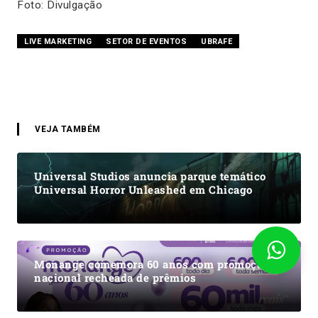
Foto: Divulgação
LIVE MARKETING
SETOR DE EVENTOS
UBRAFE
VEJA TAMBÉM
Universal Studios anuncia parque temático
Universal Horror Unleashed em Chicago
Monange comemora 60 anos com promoção
nacional recheada de prêmios