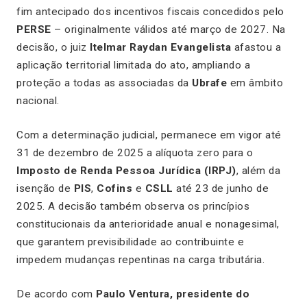
fim antecipado dos incentivos fiscais concedidos pelo
PERSE
– originalmente válidos até março de 2027. Na
decisão, o juiz
Itelmar Raydan Evangelista
afastou a
aplicação territorial limitada do ato, ampliando a
proteção a todas as associadas da
Ubrafe
em âmbito
nacional.
Com a determinação judicial, permanece em vigor até
31 de dezembro de 2025 a alíquota zero para o
Imposto de Renda Pessoa Jurídica (IRPJ)
, além da
isenção de
PIS
,
Cofins
e
CSLL
até 23 de junho de
2025. A decisão também observa os princípios
constitucionais da anterioridade anual e nonagesimal,
que garantem previsibilidade ao contribuinte e
impedem mudanças repentinas na carga tributária.
De acordo com
Paulo Ventura, presidente do